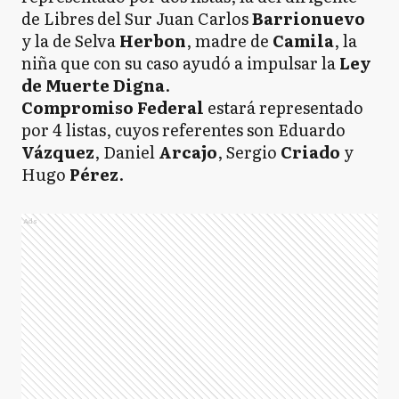
de Libres del Sur Juan Carlos
Barrionuevo
y la de Selva
Herbon
, madre de
Camila
, la
niña que con su caso ayudó a impulsar la
Ley
de Muerte Digna
.
Compromiso Federal
estará representado
por 4 listas, cuyos referentes son Eduardo
Vázquez
, Daniel
Arcajo
, Sergio
Criado
y
Hugo
Pérez
.
Ads