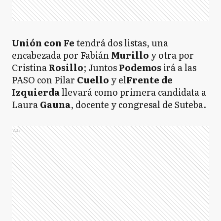
Unión con Fe
tendrá dos listas, una
encabezada por Fabián
Murillo
y otra por
Cristina
Rosillo
; Juntos
Podemos
irá a las
PASO con Pilar
Cuello
y el
Frente de
Izquierda
llevará como primera candidata a
Laura
Gauna
, docente y congresal de Suteba.
Ads