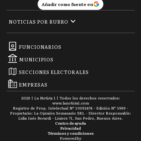
Añadir como fuente en
NOTICIAS POR RUBRO
FUNCIONARIOS
MUNICIPIOS
SECCIONES ELECTORALES
EMPRESAS
2026
|
La Noticia 1
| Todos los derechos reservados:
www.
lanoticia1.com
Registro de Prop. Intelectual Nº 53092474 · Edición Nº
5969
-
Propietario: La Opinión Semanario SRL - Director Responsable:
Lidia Inés Berardi - Liniers 71, San Pedro, Buenos Aires.
Centro de ayuda
Privacidad
Términos y condiciones
Powered by