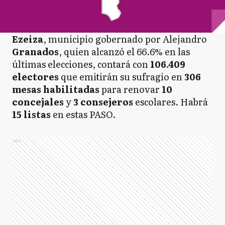
Ezeiza
, municipio gobernado por Alejandro
Granados
, quien alcanzó el 66.6% en las
últimas elecciones, contará con
106.409
electores
que emitirán su sufragio en
306
mesas habilitadas
para renovar
10
concejales
y
3 consejeros
escolares. Habrá
15 listas
en estas PASO.
Ads