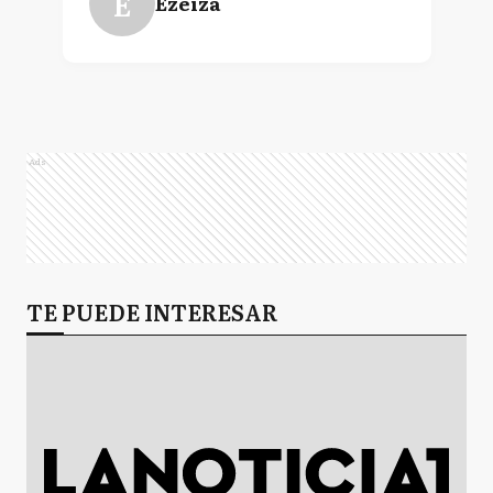
E
Ezeiza
Ads
TE PUEDE INTERESAR