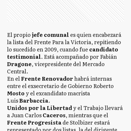
El propio
jefe comunal
es quien encabezará
la lista del Frente Para la Victoria, repitiendo
lo sucedido en 2009, cuando fue
candidato
testimonial
. Está acompañado por Fabián
Dragone
, vicepresidente del Mercado
Central.
En el
Frente Renovador
habrá internas
entre el exsecretario de Gobierno Roberto
Mosto
y el excandidato macrista
Luis
Barbaccia
.
Unidos por la Libertad
y el Trabajo llevará
a Juan Carlos
Caceros
, mientras que el
Frente Progresista
de Stolbizer estará
representado por dos listas, la del dirigente