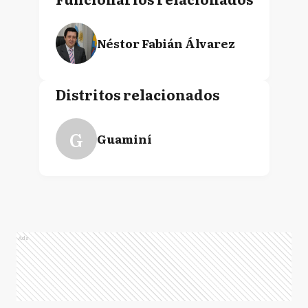
Néstor Fabián Álvarez
Distritos relacionados
G
Guaminí
Ads