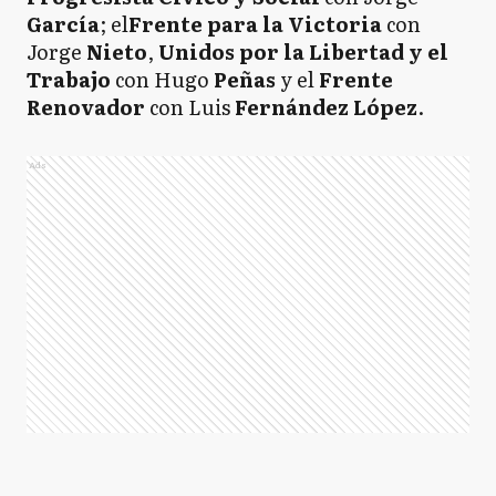
García
; el
Frente para la Victoria
con
Jorge
Nieto
,
Unidos por la Libertad y el
Trabajo
con Hugo
Peñas
y el
Frente
Renovador
con Luis
Fernández López
.
Ads