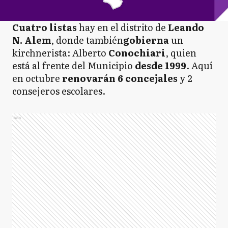
Cuatro
listas
hay en el distrito de
Leando
N. Alem
, donde también
gobierna
un
kirchnerista: Alberto
Conochiari
, quien
está al frente del Municipio
desde 1999
. Aquí
en octubre
renovarán 6 concejales
y 2
consejeros escolares.
Ads