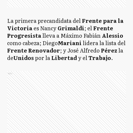
La primera precandidata del
Frente
para la
Victoria
es Nancy
Grimaldi
; el
Frente
Progresista
lleva a Máximo Fabián
Alessio
como cabeza; Diego
Mariani
lidera la lista del
Frente Renovador
; y José Alfredo
Pérez
la
de
Unidos
por la
Libertad
y el
Trabajo
.
Ads