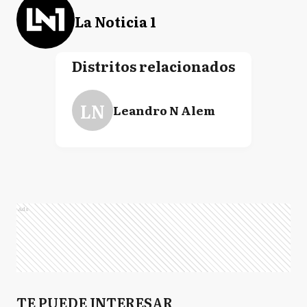
La Noticia 1
Distritos relacionados
LN
Leandro N Alem
Ads
TE PUEDE INTERESAR