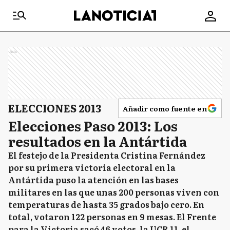
Ads
ELECCIONES 2013
Añadir como fuente en
Elecciones Paso 2013: Los
resultados en la Antártida
El festejo de la Presidenta Cristina Fernández
por su primera victoria electoral en la
Antártida puso la atención en las bases
militares en las que unas 200 personas viven con
temperaturas de hasta 35 grados bajo cero. En
total, votaron 122 personas en 9 mesas. El Frente
para la Victoria sacó 46 votos, la UCR 11, el