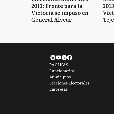
2013: Frente para la
2013
Victoria se impuso en
Vict
General Alvear
Tej
PÁGINAS
Funcionarios
Municipios
Secciones Electorales
Empresas