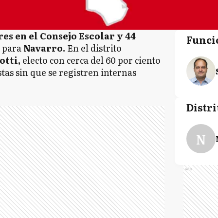
res en el Consejo Escolar y
44
Funci
s para
Navarro.
En el distrito
otti,
electo con cerca del 60 por ciento
stas sin que se registren internas
Distri
N
Ads