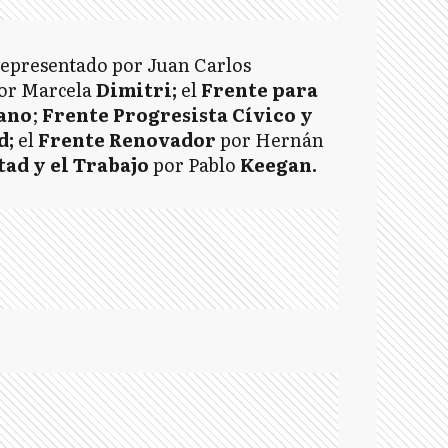
representado por Juan Carlos
or Marcela
Dimitri;
el
Frente para
ano
;
Frente Progresista Cívico y
d;
el
Frente Renovador
por Hernán
tad y el Trabajo
por Pablo
Keegan.