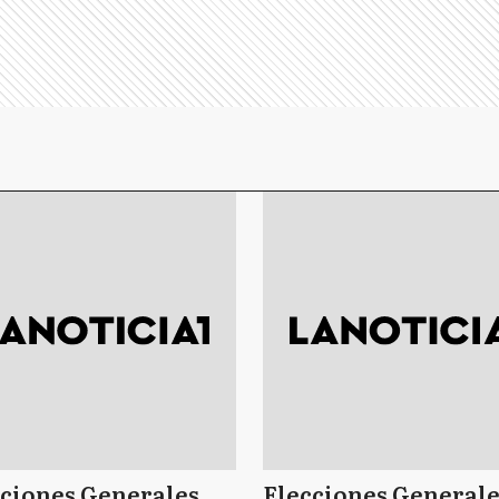
cciones Generales
Elecciones Generale