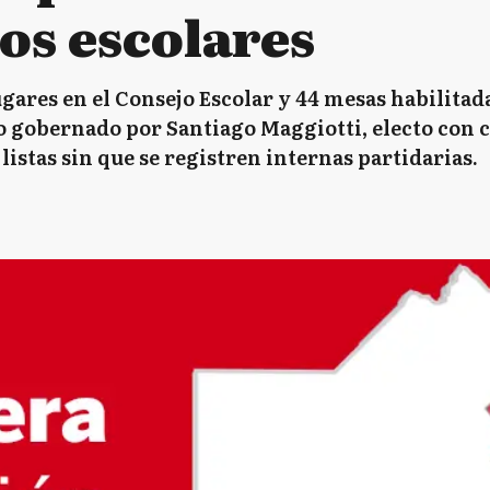
os escolares
lugares en el Consejo Escolar y 44 mesas habilita
to gobernado por Santiago Maggiotti, electo con c
 listas sin que se registren internas partidarias.