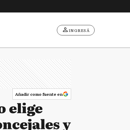
INGRESÁ
Añadir como fuente en
o elige
ncejales y