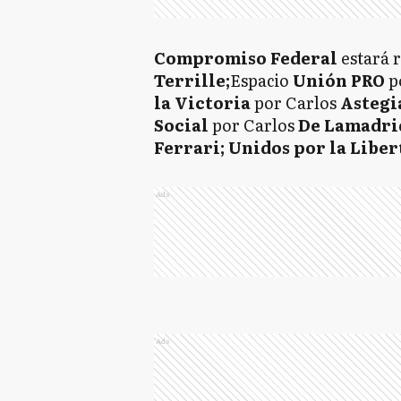
Compromiso Federal
estará 
Terrille;
Espacio
Unión PRO
p
la Victoria
por Carlos
Astegi
Social
por Carlos
De Lamadri
Ferrari;
Unidos por la Liber
Ads
Ads