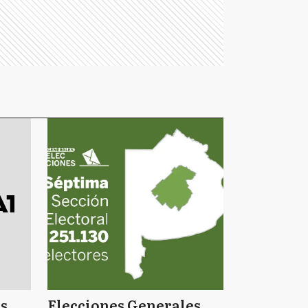
s
Elecciones Generales