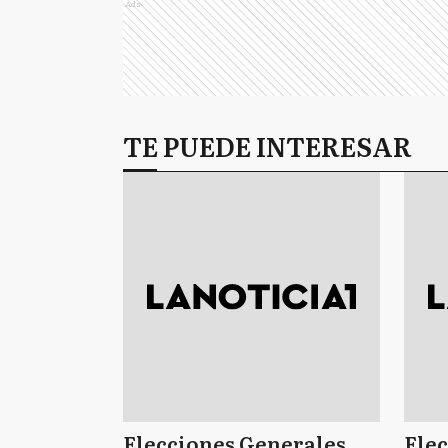
Ads
TE PUEDE INTERESAR
Elecciones Generales
Ele