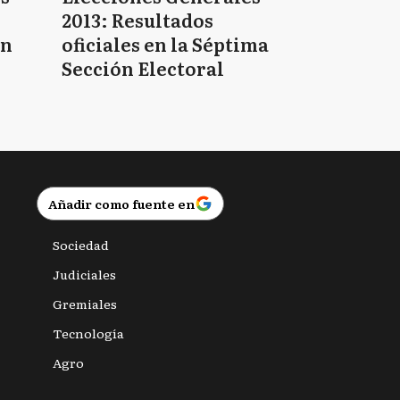
2013: Resultados
en
oficiales en la Séptima
Sección Electoral
Añadir como fuente en
Sociedad
Judiciales
Gremiales
Tecnología
Agro