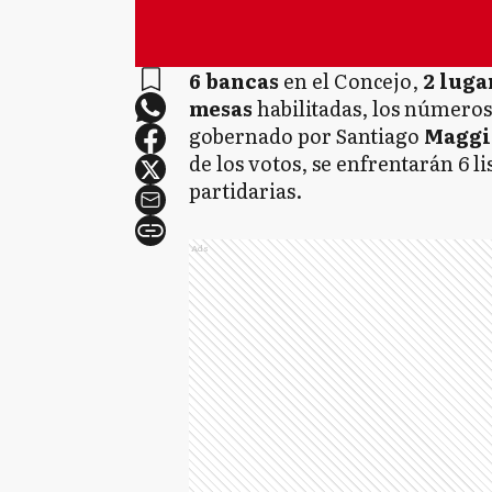
6 bancas
en el Concejo,
2 luga
mesas
habilitadas, los número
gobernado por Santiago
Maggi
de los votos, se enfrentarán 6 li
partidarias.
Ads