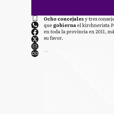
Ocho concejales
y tres consej
que
gobierna
el kirchnerista 
en toda la provincia en 2011, má
su favor.
Ads