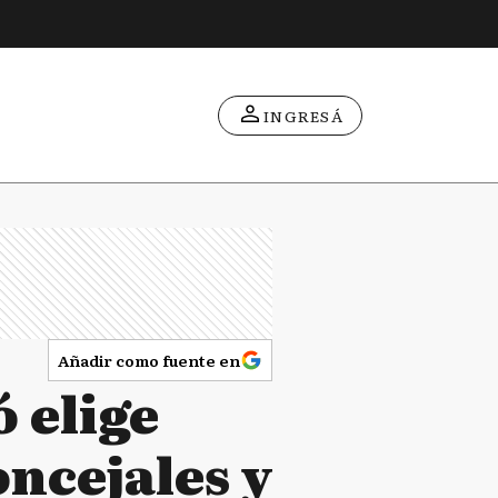
INGRESÁ
Añadir como fuente en
 elige
ncejales y