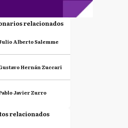
onarios relacionados
Julio Alberto Salemme
Gustavo Hernán Zuccari
Pablo Javier Zurro
tos relacionados