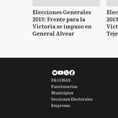
Elecciones Generales
Ele
2013: Frente para la
2013
Victoria se impuso en
Vict
General Alvear
Tej
PÁGINAS
Funcionarios
Municipios
Secciones Electorales
Empresas