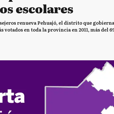
os escolares
sejeros renueva Pehuajó, el distrito que gobierna
s votados en toda la provincia en 2011, más del 69