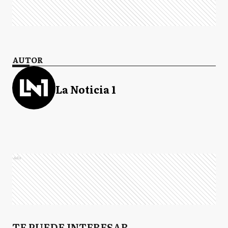
AUTOR
La Noticia 1
Ads
TE PUEDE INTERESAR