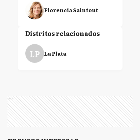
Florencia Saintout
Distritos relacionados
LP
La Plata
Ads