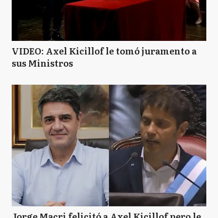
VIDEO: Axel Kicillof le tomó juramento a
sus Ministros
Jorge Macri felicitó a Axel Kicillof pero le