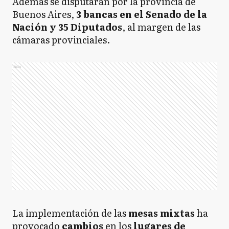
Además se disputarán por la provincia de
Buenos Aires,
3 bancas en el Senado de la
Nación y 35 Diputados
, al margen de las
cámaras provinciales.
Ads
La implementación de las
mesas mixtas
ha
provocado
cambios
en los
lugares de