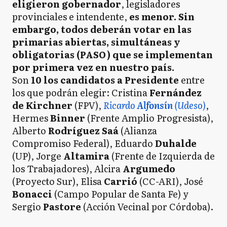
eligieron gobernador
, legisladores
provinciales e intendente,
es menor.
Sin
embargo, todos deberán votar en las
primarias abiertas, simultáneas y
obligatorias (PASO) que se implementan
por primera vez en nuestro país.
Son
10 los candidatos a Presidente
entre
los que podrán elegir: Cristina
Fernández
de Kirchner
(FPV),
Ricardo
Alfonsín
(Udeso)
,
Hermes
Binner
(Frente Amplio Progresista),
Alberto
Rodríguez Saá
(Alianza
Compromiso Federal), Eduardo
Duhalde
(UP), Jorge
Altamira
(Frente de Izquierda de
los Trabajadores), Alcira
Argumedo
(Proyecto Sur), Elisa
Carrió
(CC-ARI), José
Bonacci
(Campo Popular de Santa Fe) y
Sergio
Pastore
(Acción Vecinal por Córdoba).