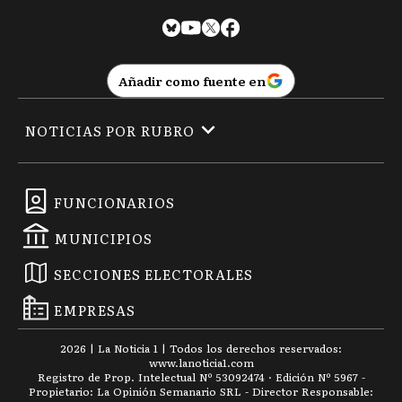
Añadir como fuente en
NOTICIAS POR RUBRO
FUNCIONARIOS
MUNICIPIOS
SECCIONES ELECTORALES
EMPRESAS
2026
|
La Noticia 1
| Todos los derechos reservados:
www.
lanoticia1.com
Registro de Prop. Intelectual Nº 53092474 · Edición Nº
5967
-
Propietario: La Opinión Semanario SRL - Director Responsable: