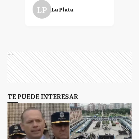
LP
La Plata
Ads
TE PUEDE INTERESAR