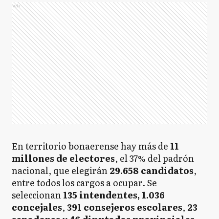
Ads
En territorio bonaerense hay más de
11
millones
de electores
, el 37% del padrón
nacional, que elegirán
29.658 candidatos
,
entre todos los cargos a ocupar. Se
seleccionan
135
intendentes,
1.036
concejales
,
391 consejeros escolares
,
23