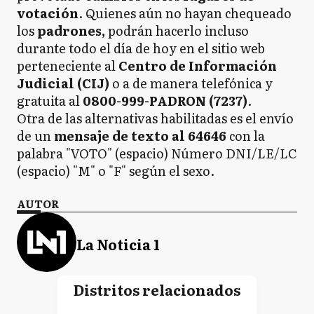
votación
. Quienes aún no hayan chequeado
los
padrones,
podrán hacerlo incluso
durante todo el día de hoy en el sitio web
perteneciente al
Centro de Información
Judicial (CIJ)
o a de manera telefónica y
gratuita al
0800-999-PADRON (7237)
.
Otra de las alternativas habilitadas es el envío
de un
mensaje de texto al 64646
con la
palabra "VOTO" (espacio) Número DNI/LE/LC
(espacio) "M" o "F" según el sexo.
AUTOR
La Noticia 1
Distritos relacionados