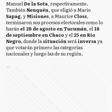
Manuel
De la Sota
, respectivamente.
También
Neuquén
, que eligió a Mario
Sapag
, y
Misiones
, a Maurice
Closs
,
terminaron sus procesos electorales como lo
harán
el 28 de agosto en Tucumán
, el
18
de s
eptiembre en Chaco
y el
25 en Río
Negro,
donde la
situación
será
inversa
ya
que votarán primero las categorías
nacionales y luego las de su región.
Ads