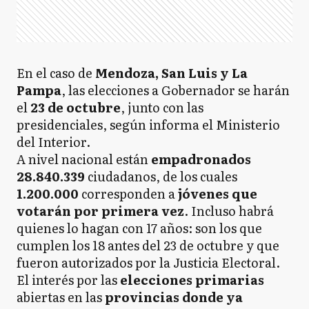
En el caso de
Mendoza, San Luis y La
Pampa
, las elecciones a Gobernador se harán
el
23 de octubre
, junto con las
presidenciales, según informa el Ministerio
del Interior.
A nivel nacional están
empadronados
28.840.339
ciudadanos, de los cuales
1.200.000
corresponden a
jóvenes que
votarán por primera vez
. Incluso habrá
quienes lo hagan con 17 años: son los que
cumplen los 18 antes del 23 de octubre y que
fueron autorizados por la Justicia Electoral.
El interés por las
elecciones primarias
abiertas en las
provincias donde ya