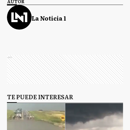
AUTOR
La Noticia 1
Ads
TE PUEDE INTERESAR