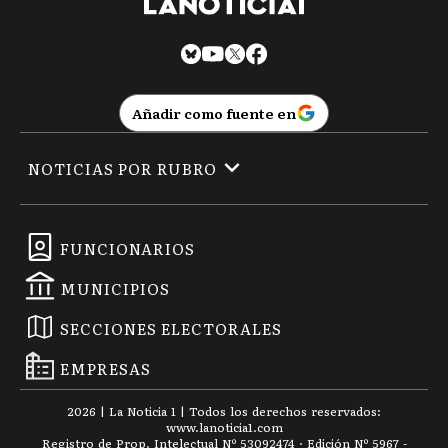
Añadir como fuente en
NOTICIAS POR RUBRO
FUNCIONARIOS
MUNICIPIOS
SECCIONES ELECTORALES
EMPRESAS
2026
|
La Noticia 1
| Todos los derechos reservados:
www.
lanoticia1.com
Registro de Prop. Intelectual Nº 53092474 · Edición Nº
5967
-