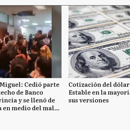
Miguel: Cedió parte
Cotización del dólar
techo de Banco
Estable en la mayorí
incia y se llenó de
sus versiones
 en medio del mal
mpo