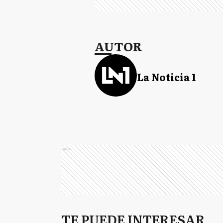
AUTOR
La Noticia 1
Ads
TE PUEDE INTERESAR