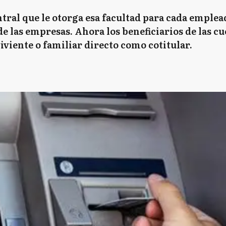
ntral que le otorga esa facultad para cada emple
e las empresas. Ahora los beneficiarios de las cu
viente o familiar directo como cotitular.