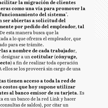
acilitar la migración de clientes
cieras como una vía para promover la
 funcionamiento del sistema
".
 ser abiertas a solicitud del
mente por pedido del empleador, tal
 De esta manera busca que la
ada a lo que ofrezca el empleador, que
tado para ese trámite.
rlas a nombre de cada trabajado
r,
e designar a un
cotitular
(
cónyuge,
recto
) a fin de realizar toda operación
 ellos se los proveerá sin cargo de una
tas tienen acceso a toda la red de
s costos que hoy supone utilizar
tes al banco emisor de su tarjeta
. Es
a en un banco de la red Link y hacer
consultas de saldos), por citar un