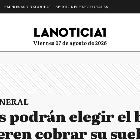
EMPRESAS Y NEGOCIOS
SECCIONES ELECTORALES
viernes 07 de agosto de 2026
ENERAL
 podrán elegir el 
eren cobrar su sue