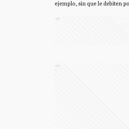
ejemplo, sin que le debiten p
Ads
Ads