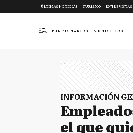
ÚLTIMAS NOTICIAS
TURISMO
ENTREVISTAS
FUNCIONARIOS
MUNICIPIOS
EMPRESAS
Ads
INFORMACIÓN G
Empleados
el que qui