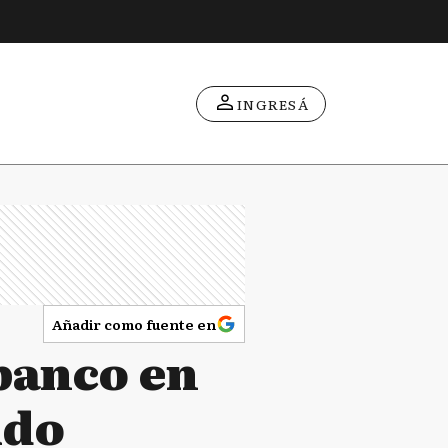
INGRESÁ
Añadir como fuente en
banco en
ldo