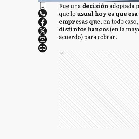
Fue una
decisión
adoptada p
que lo
usual hoy es que esa 
empresas qu
e, en todo caso,
distintos banco
s (en la may
acuerdo) para cobrar.
Ads