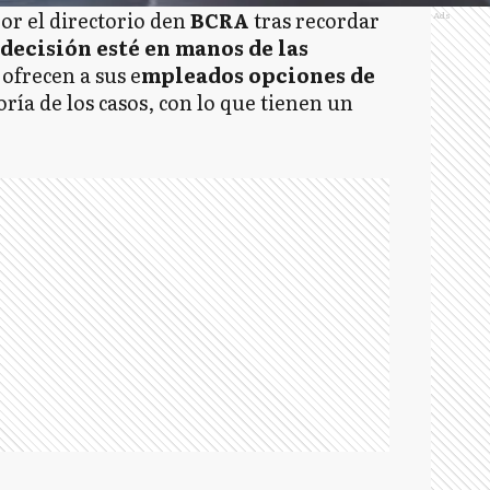
or el directorio den
BCRA
tras recordar
Ads
decisión esté en manos de las
 ofrecen a sus e
mpleados opciones de
oría de los casos, con lo que tienen un