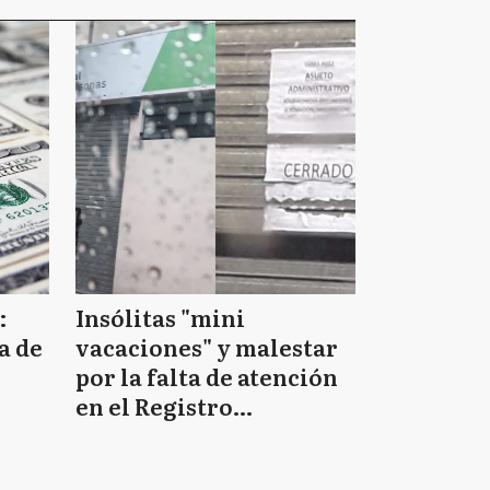
:
Insólitas "mini
a de
vacaciones" y malestar
por la falta de atención
en el Registro
Provincial de las
Personas