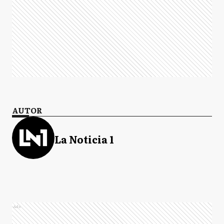
AUTOR
La Noticia 1
Ads