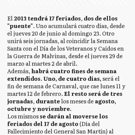
El
2013 tendrá 17 feriados
,
dos de ellos
"puente"
. Uno acumulará cuatro días, desde
el jueves 20 de junio al domingo 23. Otro
unirá seis jornadas, al coincidir la Semana
Santa con el Día de los Veteranos y Caídos en
la Guerra de Malvinas, desde el jueves 29 de
marzo al martes 2 de abril.
Además,
habrá cuatro fines de semana
extendidos
.
Uno, de cuatro días,
será el
fin de semana de Carnaval, que cae lunes 11 y
martes 12 de febrero.
El resto será de tres
jornadas
,
durante
los meses de
agosto,
octubre y noviembre.
Los mismos
se darán al moverse los
feriados del 17 de agosto
(Día del
Fallecimiento del General San Martín) al