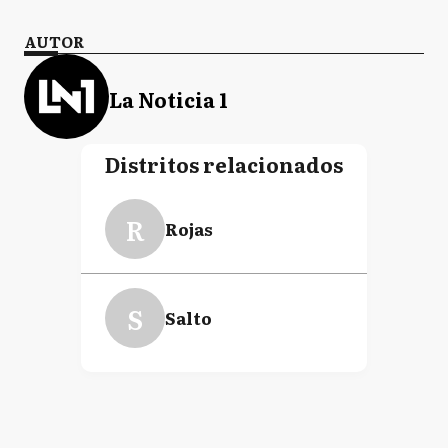
AUTOR
La Noticia 1
Distritos relacionados
R
Rojas
S
Salto