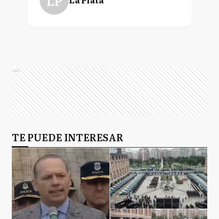
LP
Ads
TE PUEDE INTERESAR