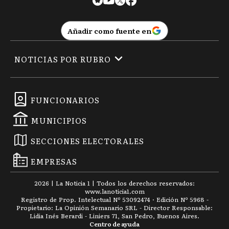
Añadir como fuente en
NOTICIAS POR RUBRO
FUNCIONARIOS
MUNICIPIOS
SECCIONES ELECTORALES
EMPRESAS
2026
|
La Noticia 1
| Todos los derechos reservados:
www.
lanoticia1.com
Registro de Prop. Intelectual Nº 53092474 · Edición Nº
5968
-
Propietario: La Opinión Semanario SRL - Director Responsable:
Lidia Inés Berardi - Liniers 71, San Pedro, Buenos Aires.
Centro de ayuda