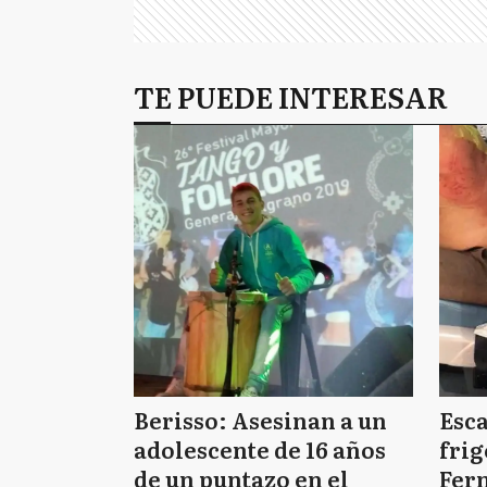
TE PUEDE INTERESAR
Berisso: Asesinan a un
Esc
adolescente de 16 años
frig
de un puntazo en el
Fern