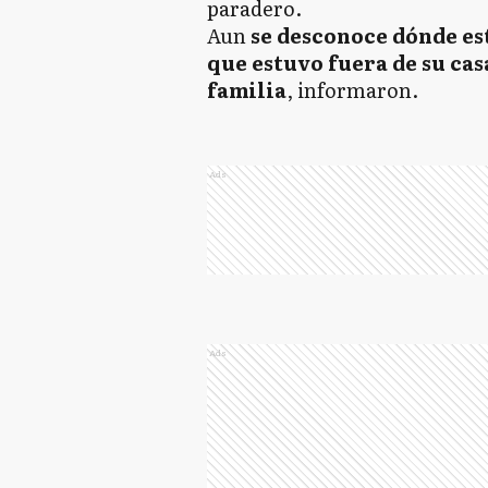
paradero.
Aun
se desconoce dónde es
que estuvo fuera de su cas
familia
, informaron.
Ads
Ads