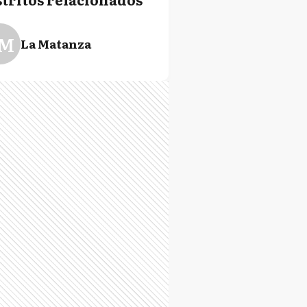
M
La Matanza