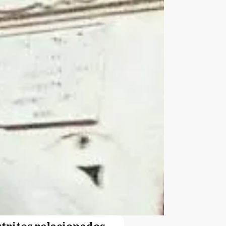
stritos relacionados