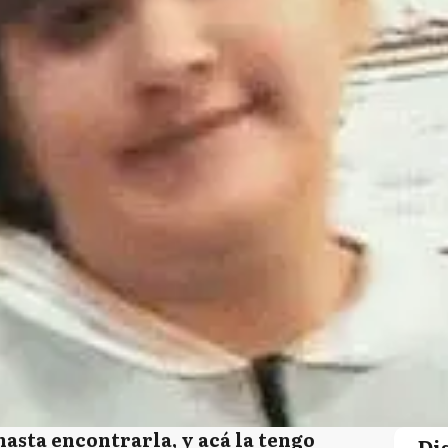
hasta encontrarla, y acá la tengo
Di