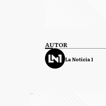
AUTOR
La Noticia 1
Ads