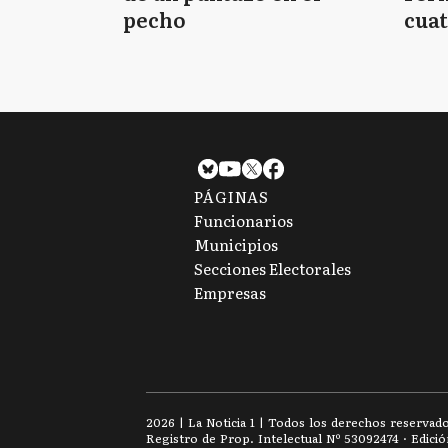
pecho
cuat
PÁGINAS
Funcionarios
Municipios
Secciones Electorales
Empresas
2026
|
La Noticia 1
| Todos los derechos reservad
Registro de Prop. Intelectual Nº 53092474 · Edici