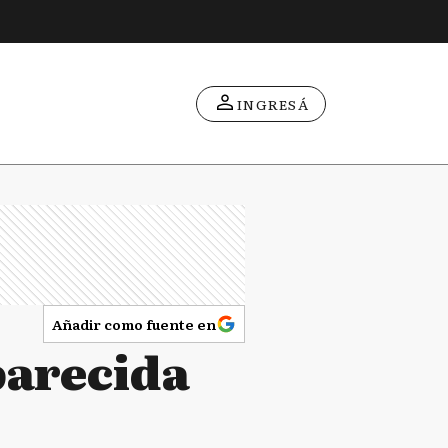
INGRESÁ
Añadir como fuente en
parecida