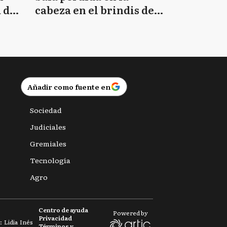
 de
cabeza en el brindis de
Navidad
Añadir como fuente en
Sociedad
Judiciales
Gremiales
Tecnología
Agro
Centro de ayuda
Powered by
Privacidad
 Lidia Inés
Términos y