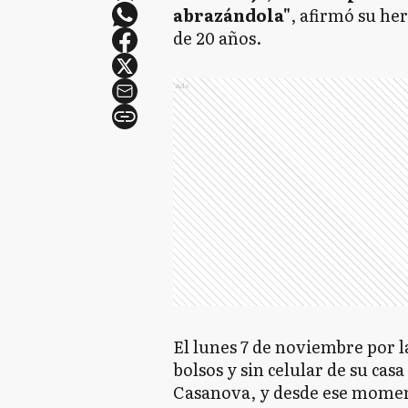
abrazándola"
, afirmó su her
de 20 años.
Ads
El lunes 7 de noviembre por l
bolsos y sin celular de su cas
Casanova, y desde ese moment