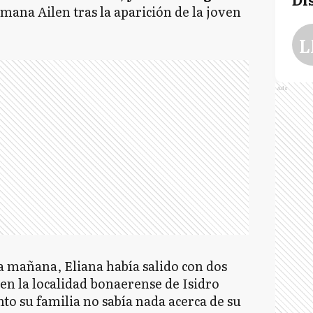
mana Ailen tras la aparición de la joven
L
Ads
a mañana, Eliana había salido con dos
a en la localidad bonaerense de Isidro
o su familia no sabía nada acerca de su