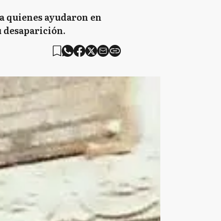
ó a quienes ayudaron en
u desaparición.