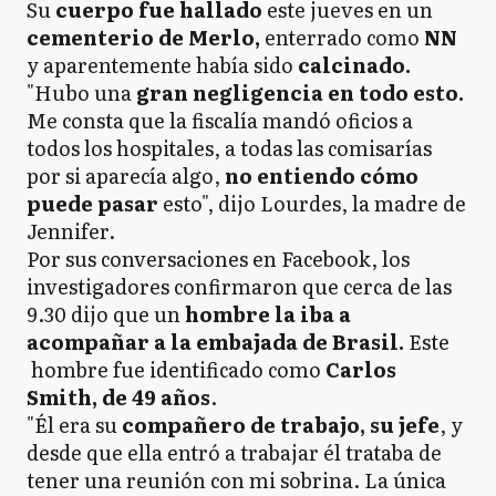
Su
cuerpo fue hallado
este jueves en un
cementerio de Merlo,
enterrado como
NN
y aparentemente había sido
calcinado.
"Hubo una
gran negligencia en todo esto.
Me consta que la fiscalía mandó oficios a
todos los hospitales, a todas las comisarías
por si aparecía algo,
no entiendo cómo
puede pasar
esto", dijo Lourdes, la madre de
Jennifer.
Por sus conversaciones en Facebook, los
investigadores confirmaron que cerca de las
9.30 dijo que un
hombre la iba a
acompañar a la embajada de Brasil.
Este
hombre fue identificado como
Carlos
Smith, de 49 años
.
"Él era su
compañero de trabajo, su jefe
, y
desde que ella entró a trabajar él trataba de
tener una reunión con mi sobrina. La única