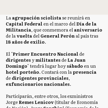
La
agrupación sciolista
se reunirá en
Capital Federal
en el marco del
Día de la
Militancia
, que conmemora el
aniversario
de la
vuelta
del
General Perón
al país tras
18 años de exilio
.
El "
Primer
Encuentro Nacional
de
dirigentes
y
militantes
de
La Juan
Domingo
" tendrá lugar hoy
sábado
en un
hotel porteño
. Contará con la
presencia
de
dirigentes
provinciales
,
exfuncionarios nacionales
.
Participarán, entre otros, los exministros
Jorge
Remes
Lenicov
(titular de Economía