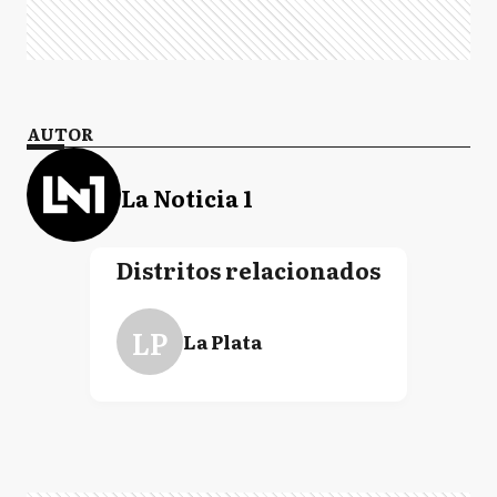
AUTOR
La Noticia 1
Distritos relacionados
LP
La Plata