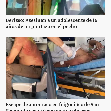
Berisso: Asesinan a un adolescente de 16
años de un puntazo en el pecho
Escape de amoníaco en frigorífico de San
Fernando resultó con cuatro obreros