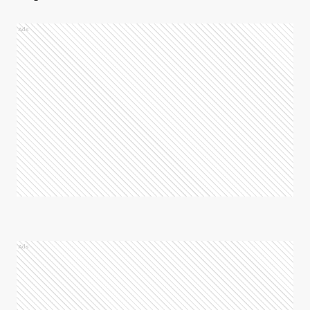
Ads
Ads