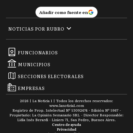
Añadir como fuente en
NOTICIAS POR RUBRO
FUNCIONARIOS
MUNICIPIOS
SECCIONES ELECTORALES
EMPRESAS
2026
|
La Noticia 1
| Todos los derechos reservados:
www.
lanoticia1.com
Registro de Prop. Intelectual Nº 53092474 · Edición Nº
5967
-
Propietario: La Opinión Semanario SRL - Director Responsable:
Lidia Inés Berardi - Liniers 71, San Pedro, Buenos Aires.
Centro de ayuda
Privacidad