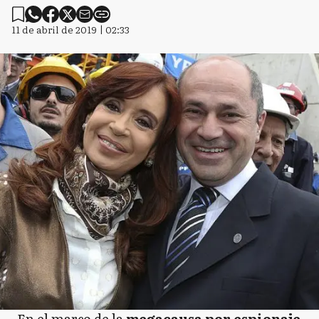
11 de abril de 2019 | 02:33
En el marco de la
megacausa por espionaje