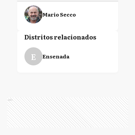
Mario Secco
Distritos relacionados
E
Ensenada
Ads