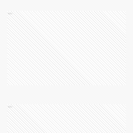
Ads
Ads