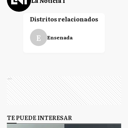
La Noticia 1
Distritos relacionados
E
Ensenada
Ads
TE PUEDE INTERESAR