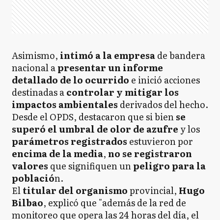
Asimismo,
intimó a la empresa
de bandera
nacional a
presentar un informe
detallado de lo ocurrido
e inició acciones
destinadas a
controlar y mitigar los
impactos ambientales
derivados del hecho.
Desde el OPDS, destacaron que si bien
se
superó el umbral de olor de azufre
y los
parámetros registrados
estuvieron por
encima de la media
,
no se registraron
valores
que signifiquen un
peligro para la
població
n.
El
titular del organismo
provincial,
Hugo
Bilbao
, explicó que "además de la red de
monitoreo que opera las 24 horas del día, el