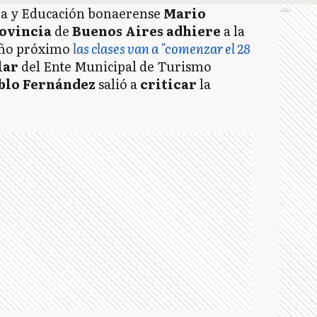
ra y Educación bonaerense
Mario
Ads
ovincia
de
Buenos Aires adhiere
a la
 año próximo
las clases van a "comenzar el 28
lar
del Ente Municipal de Turismo
blo Fernández
salió a
criticar
la