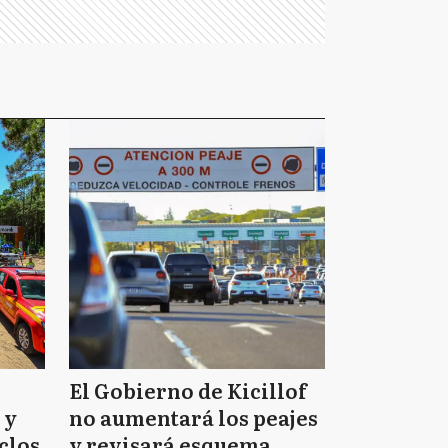
El Gobierno de Kicillof
 y
no aumentará los peajes
clos
y revisará esquema