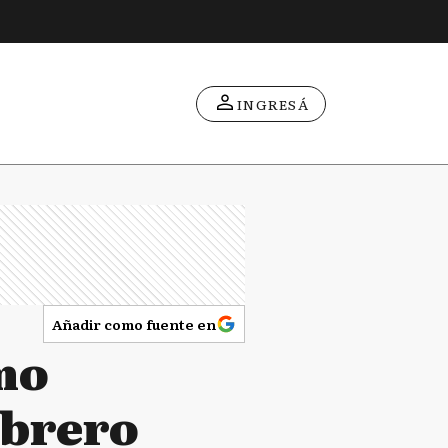
INGRESÁ
Añadir como fuente en
mo
ebrero