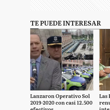
TE PUEDE INTERESAR
Lanzaron Operativo Sol
Las 
2019-2020 con casi 12.500
renu
efectivos
int