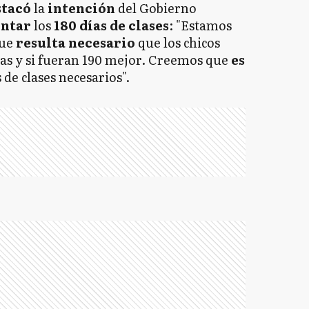
stacó
la
intención
del Gobierno
ntar
los
180 días de clases
: "Estamos
que
resulta necesario
que los chicos
ías y si fueran 190 mejor. Creemos que
es
de clases necesarios".