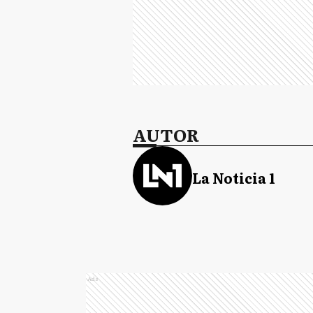
AUTOR
La Noticia 1
Ads