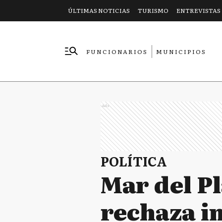
ÚLTIMAS NOTICIAS
TURISMO
ENTREVISTAS
FUNCIONARIOS
MUNICIPIOS
EMPRESAS
Ads
POLÍTICA
Mar del P
rechaza in