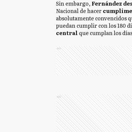
Sin embargo,
Fernández de
Nacional de hacer
cumplime
absolutamente convencidos 
puedan cumplir con los 180 d
central
que cumplan los días 
Ads
Ads