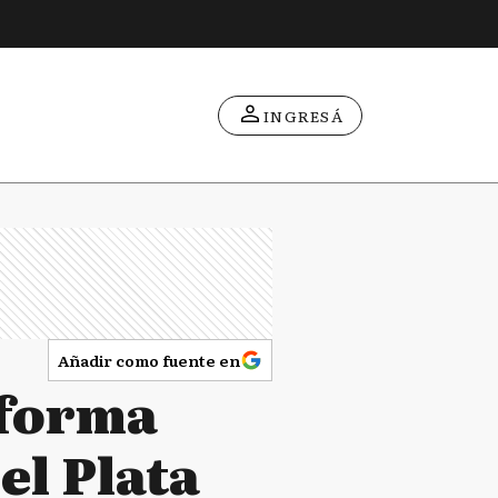
INGRESÁ
Añadir como fuente en
 forma
el Plata