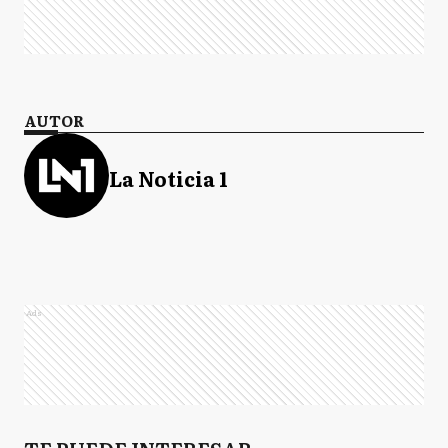
AUTOR
La Noticia 1
Ads