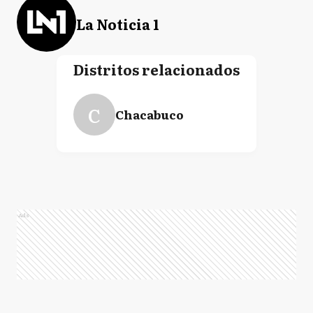
La Noticia 1
Distritos relacionados
C
Chacabuco
Ads