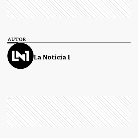
AUTOR
La Noticia 1
Ads