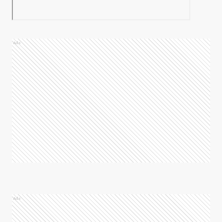
Ads
Ads