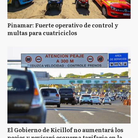
Pinamar: Fuerte operativo de control y
multas para cuatriciclos
El Gobierno de Kicillof no aumentará los
peajes y revisará esquema tarifario en la