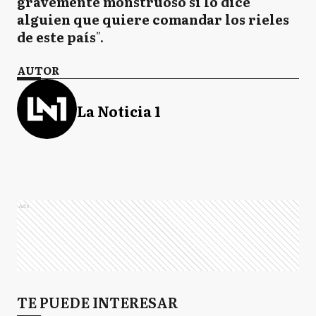
gravemente monstruoso si lo dice
alguien que quiere comandar los rieles
de este país
".
AUTOR
La Noticia 1
Ads
TE PUEDE INTERESAR