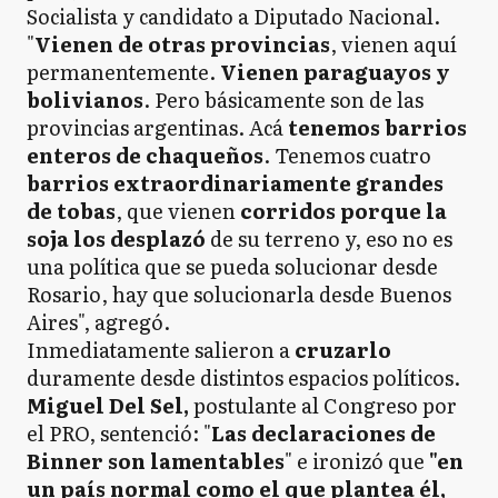
Socialista y candidato a Diputado Nacional.
"
Vienen de otras provincias
, vienen aquí
permanentemente.
Vienen paraguayos y
bolivianos
. Pero básicamente son de las
provincias argentinas. Acá
tenemos barrios
enteros de chaqueños
. Tenemos cuatro
barrios extraordinariamente grandes
de tobas
, que vienen
corridos porque la
soja los desplazó
de su terreno y, eso no es
una política que se pueda solucionar desde
Rosario, hay que solucionarla desde Buenos
Aires", agregó.
Inmediatamente salieron a
cruzarlo
duramente desde distintos espacios políticos.
Miguel Del Sel,
postulante al Congreso por
el PRO, sentenció: "
Las declaraciones de
Binner son lamentables
" e ironizó que
"en
un país normal como el que plantea él,