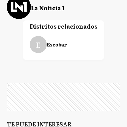
La Noticia 1
Distritos relacionados
E
Escobar
Ads
TE PUEDE INTERESAR