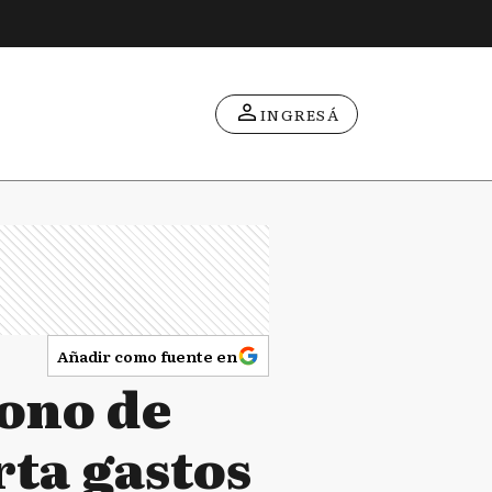
INGRESÁ
Añadir como fuente en
bono de
rta gastos