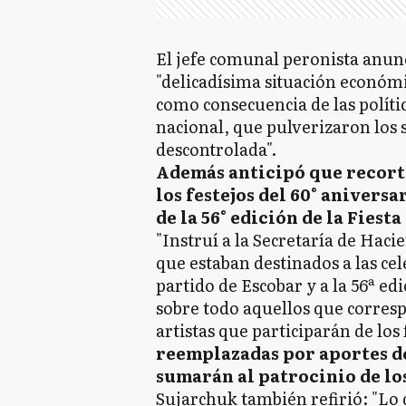
El jefe comunal peronista anunc
"delicadísima situación económi
como consecuencia de las polít
nacional, que pulverizaron los 
descontrolada".
Además anticipó que recort
los festejos del 60° aniversa
de la 56° edición de la Fiesta
"Instruí a la Secretaría de Hac
que estaban destinados a las cel
partido de Escobar y a la 56ª edi
sobre todo aquellos que corres
artistas que participarán de los 
reemplazadas por aportes de
sumarán al patrocinio de lo
Sujarchuk también refirió: "Lo d