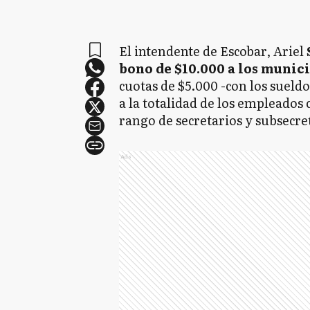
El intendente de Escobar, Ariel
bono de $10.000 a los munic
cuotas de $5.000 -con los sueld
a la totalidad de los empleados
rango de secretarios y subsecre
Ads