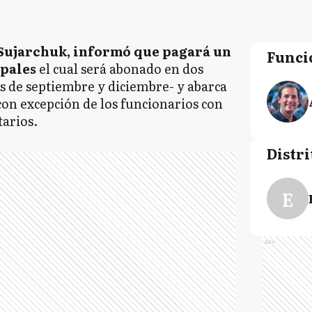
Sujarchuk, informó que pagará un
Funci
ipales
el cual será abonado en dos
os de septiembre y diciembre- y abarca
 con excepción de los funcionarios con
tarios.
Distri
E
Ads