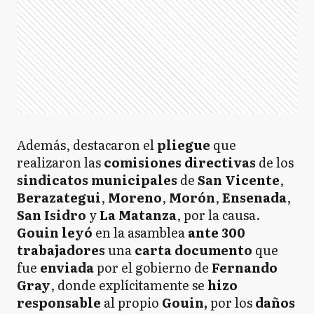
Además, destacaron el
pliegue
que
realizaron las
comisiones directivas
de los
sindicatos municipales
de
San Vicente
,
Berazategui
,
Moreno
,
Morón
,
Ensenada
,
San Isidro
y
La Matanza
, por la causa.
Gouin leyó
en la asamblea
ante 300
trabajadores
una
carta documento
que
fue
enviada
por el gobierno de
Fernando
Gray
, donde explícitamente se
hizo
responsable
al propio
Gouin,
por los
daños