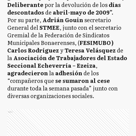
Deliberante
por la devolución de los
días
descontados
de
abril-mayo de 2009”.
Por su parte,
Adrián Gouin
secretario
General del
STMEE
, junto con el secretario
Gremial de la Federación de Sindicatos
Municipales Bonaerenses, (
FESIMUBO)
Carlos Rodríguez
y
Teresa Velásquez
de
la
Asociación de Trabajadores del Estado
Seccional Echeverría – Ezeiza
,
agradecieron
la
adhesión
de los
“compañeros que
se sumaron al cese
durante toda la semana pasada” junto con
diversas organizaciones sociales.
Ads