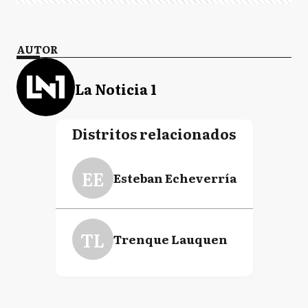
AUTOR
La Noticia 1
Distritos relacionados
EE
Esteban Echeverría
TL
Trenque Lauquen