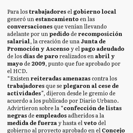
Para los
trabajadores
el
gobierno local
generó un
estancamiento
en las
conversaciones
que venían llevando
adelante por un
pedido
de
recomposición
salarial
, la creación de una
Junta de
Promoción y Ascenso
y el
pago adeudado
de los
días de paro
realizados en
abril y
mayo
de
2009
, punto que fue aprobado por
el HCD.
“Existen
reiteradas amenazas
contra los
trabajadores
que se
plegaron al cese de
actividades
”, dijeron desde le gremio de
acuerdo a los publicado por Diario Urbano.
Advirtieron sobre la “
confección de listas
negras
de
empleados
adheridos a la
medida de fuerza
y hasta el
veto
del
gobierno al proyecto aprobado en el
Concejo