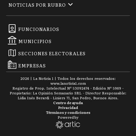
NOTICIAS POR RUBRO
FUNCIONARIOS
MUNICIPIOS
SECCIONES ELECTORALES
EMPRESAS
2026
|
La Noticia 1
| Todos los derechos reservados:
www.
lanoticia1.com
Registro de Prop. Intelectual Nº 53092474 · Edición Nº
5969
-
Propietario: La Opinión Semanario SRL - Director Responsable:
Lidia Inés Berardi - Liniers 71, San Pedro, Buenos Aires.
Centro de ayuda
Privacidad
Términos y condiciones
Powered by