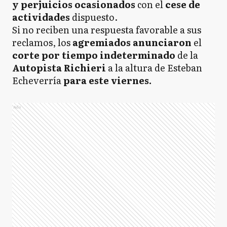
y perjuicios
ocasionados
con el
cese de
actividades
dispuesto.
Si no reciben una respuesta favorable a sus
reclamos, los
agremiados
anunciaron
el
corte por tiempo indeterminado
de la
Autopista Richieri
a la altura de Esteban
Echeverría
para este viernes.
Ads