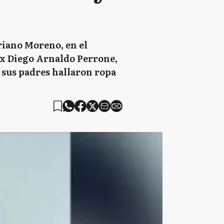
riano Moreno, en el
 ex Diego Arnaldo Perrone,
 sus padres hallaron ropa