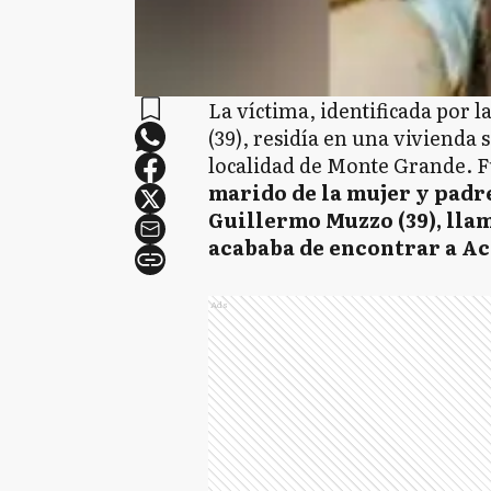
La víctima, identificada por 
(39), residía en una vivienda
localidad de Monte Grande. F
marido de la mujer y padre 
Guillermo Muzzo (39), llam
acababa de encontrar a Ac
Ads