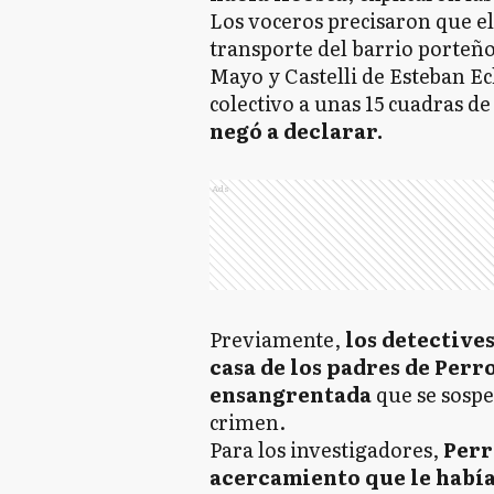
Los voceros precisaron que e
transporte del barrio porteño
Mayo y Castelli de Esteban E
colectivo a unas 15 cuadras de
negó a declarar.
Ads
Previamente,
los detectives
casa de los padres de Per
ensangrentada
que se sospe
crimen.
Para los investigadores,
Perr
acercamiento que le había 