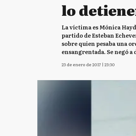
lo detien
La víctima es Mónica Hayde
partido de Esteban Echever
sobre quien pesaba una ord
ensangrentada. Se negó a 
23 de enero de 2017 | 23:30