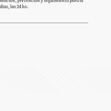
mación, prevención y seguimiento para la
ías, las 24 hs.