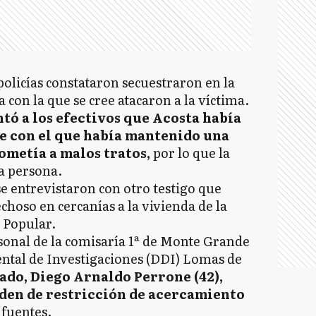
policías constataron secuestraron en la
 con la que se cree atacaron a la víctima.
tó a los efectivos que Acosta había
 con el que había mantenido una
sometía a malos tratos,
por lo que la
a persona.
se entrevistaron con otro testigo que
choso en cercanías a la vivienda de la
 Popular.
rsonal de la comisaría 1ª de Monte Grande
ntal de Investigaciones (DDI) Lomas de
ado, Diego Arnaldo Perrone (42),
den de restricción de acercamiento
 fuentes.