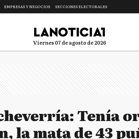
EMPRESAS Y NEGOCIOS
SECCIONES ELECTORALES
viernes 07 de agosto de 2026
cheverría: Tenía o
n, la mata de 43 p