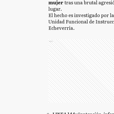
mujer
tras una brutal agresió
lugar.
El hecho es investigado por la 
Unidad Funcional de Instrucci
Echeverría.
Ads