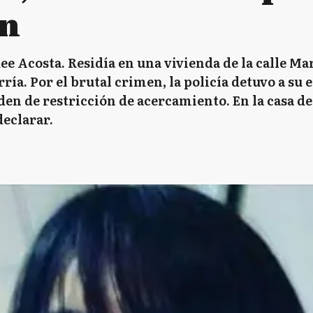
en
e Acosta. Residía en una vivienda de la calle Ma
ría. Por el brutal crimen, la policía detuvo a su
en de restricción de acercamiento. En la casa de
declarar.