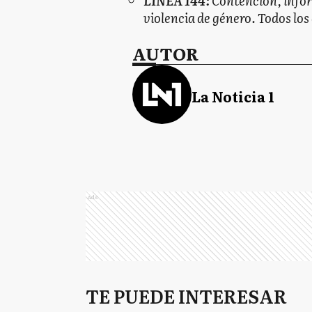
LINEA 144:
Contención, infor
violencia de género. Todos los d
AUTOR
La Noticia 1
Ads
TE PUEDE INTERESAR