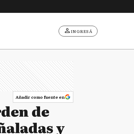
INGRESÁ
Añadir como fuente en
rden de
uñaladas y