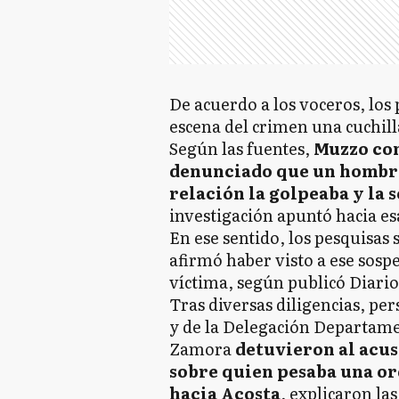
De acuerdo a los voceros, los 
escena del crimen una cuchilla
Según las fuentes,
Muzzo con
denunciado que un hombre
relación la golpeaba y la 
investigación apuntó hacia es
En ese sentido, los pesquisas 
afirmó haber visto a ese sospe
víctima, según publicó Diario
Tras diversas diligencias, pe
y de la Delegación Departame
Zamora
detuvieron al acus
sobre quien pesaba una or
hacia Acosta
, explicaron las