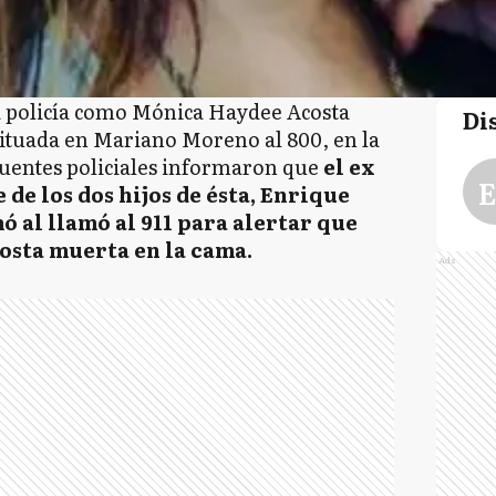
la policía como Mónica Haydee Acosta
Di
 situada en Mariano Moreno al 800, en la
uentes policiales informaron que
el ex
E
de los dos hijos de ésta, Enrique
ó al llamó al 911 para alertar que
osta muerta en la cama.
Ads