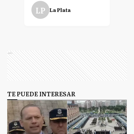
LP
La Plata
Ads
TE PUEDE INTERESAR