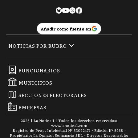
Añadir como fuente en
NOTICIAS POR RUBRO
FUNCIONARIOS
MUNICIPIOS
SECCIONES ELECTORALES
EMPRESAS
2026
|
La Noticia 1
| Todos los derechos reservados:
www.
lanoticia1.com
Registro de Prop. Intelectual Nº 53092474 · Edición Nº
5968
-
Propietario: La Opinión Semanario SRL - Director Responsable: