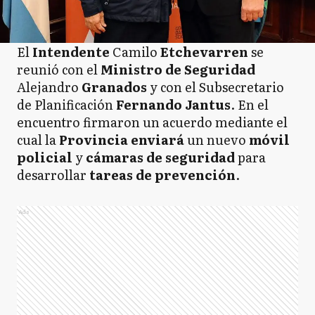
El
Intendente
Camilo
Etchevarren
se
reunió con el
Ministro de Seguridad
Alejandro
Granados
y con el Subsecretario
de Planificación
Fernando Jantus
. En el
encuentro firmaron un acuerdo mediante el
cual la
Provincia enviará
un nuevo
móvil
policial
y
cámaras de seguridad
para
desarrollar
tareas de prevención
.
Ads