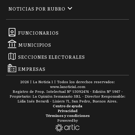
NOTICIAS POR RUBRO
FUNCIONARIOS
MUNICIPIOS
SECCIONES ELECTORALES
EMPRESAS
2026
|
La Noticia 1
| Todos los derechos reservados:
www.
lanoticia1.com
Registro de Prop. Intelectual Nº 53092474 · Edición Nº
5967
-
Propietario: La Opinión Semanario SRL - Director Responsable:
Lidia Inés Berardi - Liniers 71, San Pedro, Buenos Aires.
Centro de ayuda
Privacidad
Términos y condiciones
Powered by