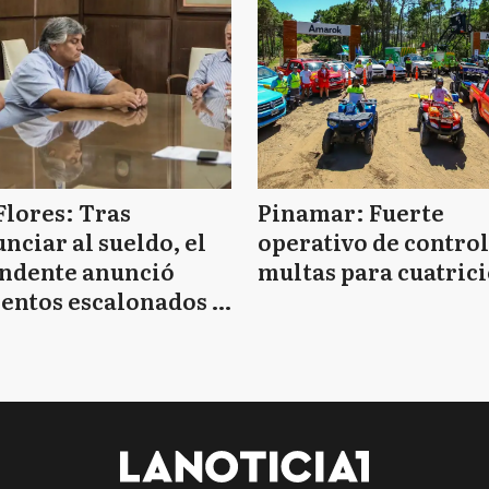
Flores: Tras
Pinamar: Fuerte
nciar al sueldo, el
operativo de control
endente anunció
multas para cuatrici
entos escalonados y
 de bono sin fecha