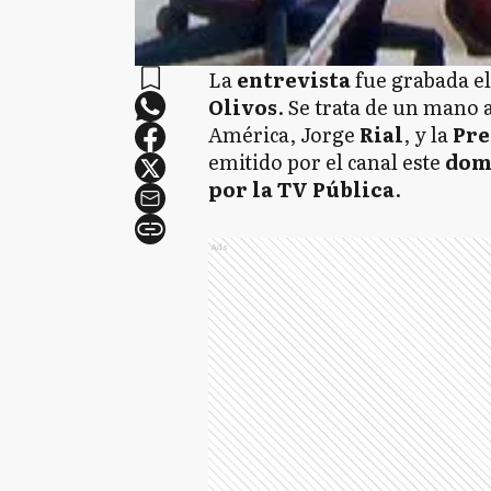
La
entrevista
fue grabada el
Olivos
. Se trata de un mano 
América, Jorge
Rial
, y la
Pre
emitido por el canal este
domi
por la TV Pública
.
Ads