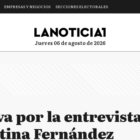
EMPRESAS Y NEGOCIOS
SECCIONES ELECTORALES
jueves 06 de agosto de 2026
a por la entrevist
stina Fernández