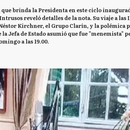
a que brinda la Presidenta en este ciclo inaugura
ntrusos reveló detalles de la nota. Su viaje a las 
Néstor Kirchner, el Grupo Clarín, y la polémica p
e la Jefa de Estado asumió que fue "menemista" pe
omingo a las 19.00.