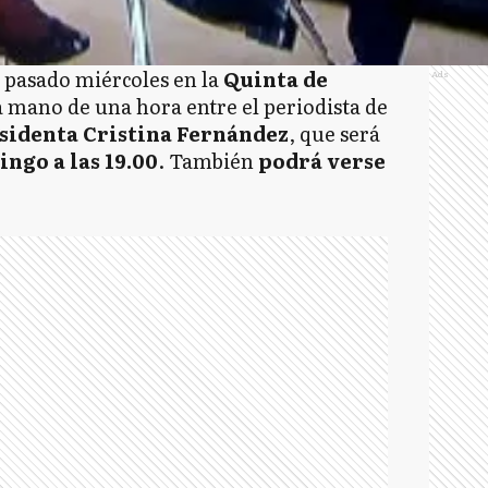
 pasado miércoles en la
Quinta de
Ads
a mano de una hora entre el periodista de
sidenta Cristina Fernández
, que será
ngo a las 19.00
. También
podrá verse