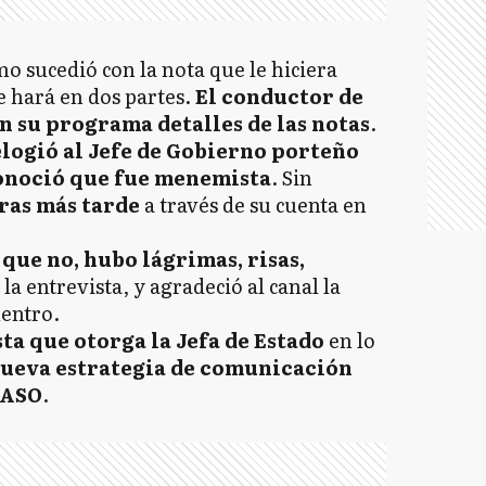
mo sucedió con la nota que le hiciera
e hará en dos partes.
El conductor de
en su programa detalles de las notas
.
elogió al Jefe de Gobierno porteño
onoció que fue menemista
. Sin
oras más tarde
a través de su cuenta en
que no, hubo lágrimas, risas,
 la entrevista, y agradeció al canal la
uentro.
sta que otorga la Jefa de Estado
en lo
nueva estrategia de comunicación
 PASO
.