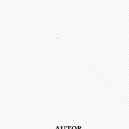
Ads
AUTOR