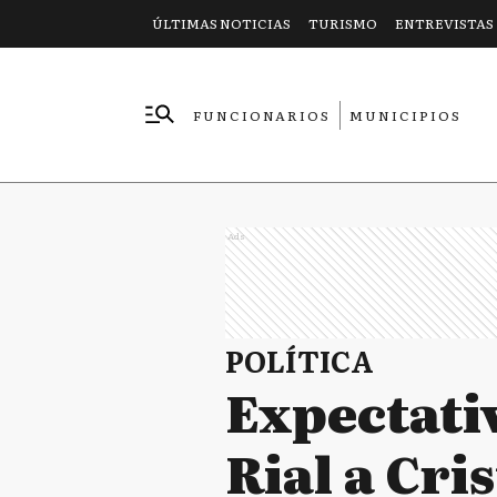
ÚLTIMAS NOTICIAS
TURISMO
ENTREVISTAS
FUNCIONARIOS
MUNICIPIOS
EMPRESAS
Ads
POLÍTICA
Expectativ
Rial a Cri