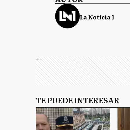
La Noticia 1
Ads
TE PUEDE INTERESAR