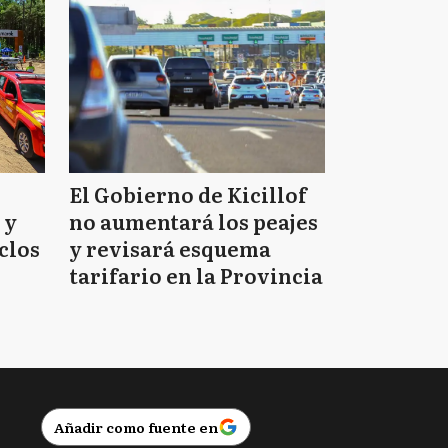
El Gobierno de Kicillof
 y
no aumentará los peajes
clos
y revisará esquema
tarifario en la Provincia
Añadir como fuente en