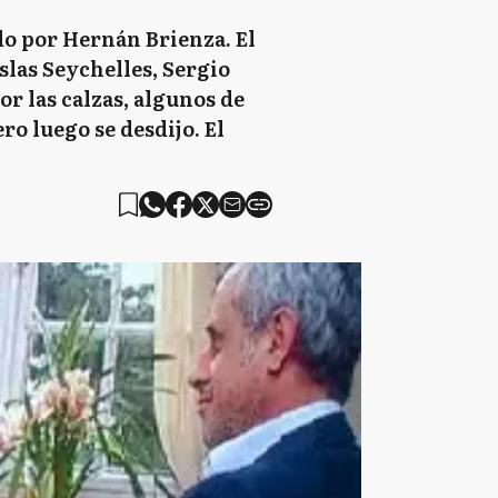
do por Hernán Brienza. El
Islas Seychelles, Sergio
or las calzas, algunos de
ro luego se desdijo. El