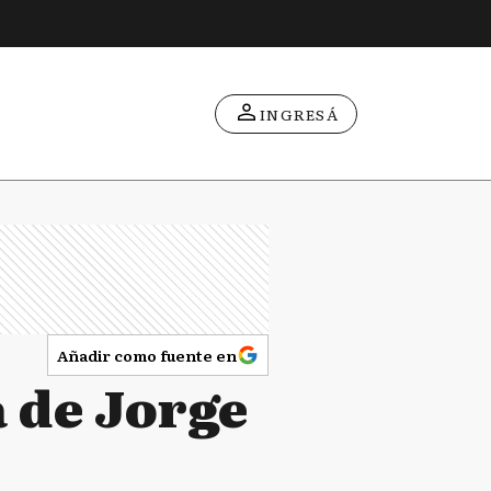
INGRESÁ
Añadir como fuente en
a de Jorge