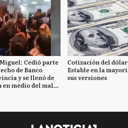
Miguel: Cedió parte
Cotización del dólar
techo de Banco
Estable en la mayorí
incia y se llenó de
sus versiones
 en medio del mal
mpo