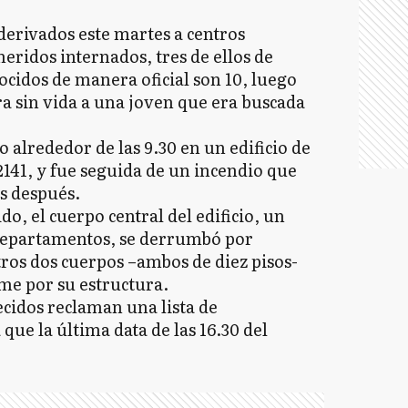
derivados este martes a centros
heridos internados, tres de ellos de
cidos de manera oficial son 10, luego
a sin vida a una joven que era buscada
o alrededor de las 9.30 en un edificio de
2141, y fue seguida de un incendio que
s después.
o, el cuerpo central del edificio, un
 departamentos, se derrumbó por
ros dos cuerpos –ambos de diez pisos-
eme por su estructura.
ecidos reclaman una lista de
 que la última data de las 16.30 del