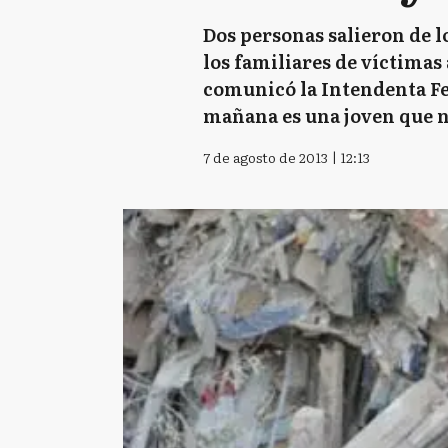
Dos personas salieron de 
los familiares de víctimas
comunicó la Intendenta Fei
mañana es una joven que n
7 de agosto de 2013 | 12:13