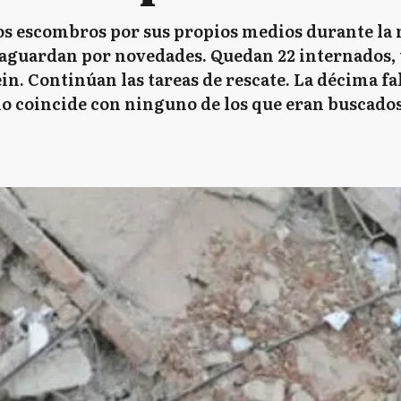
los escombros por sus propios medios durante la
 aguardan por novedades. Quedan 22 internados, t
n. Continúan las tareas de rescate. La décima fa
o coincide con ninguno de los que eran buscados