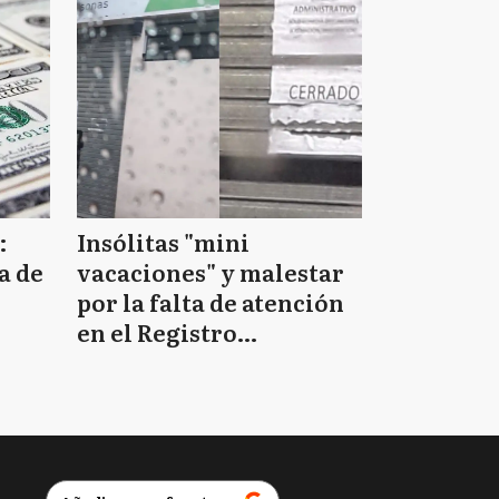
:
Insólitas "mini
a de
vacaciones" y malestar
por la falta de atención
en el Registro
Provincial de las
Personas