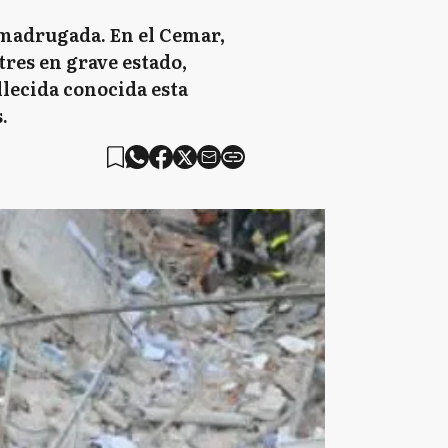
 madrugada. En el Cemar,
res en grave estado,
llecida conocida esta
.