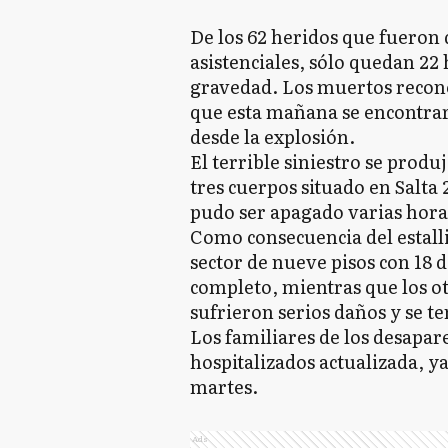
De los 62 heridos que fueron 
asistenciales, sólo quedan 22 
gravedad. Los muertos recono
que esta mañana se encontrar
desde la explosión.
El terrible siniestro se produj
tres cuerpos situado en Salta 
pudo ser apagado varias hora
Como consecuencia del estallid
sector de nueve pisos con 18
completo, mientras que los ot
sufrieron serios daños y se t
Los familiares de los desapar
hospitalizados actualizada, ya
martes.
Ads