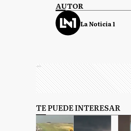
AUTOR
La Noticia 1
Ads
TE PUEDE INTERESAR