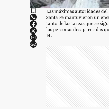
Las máximas autoridades del 
Santa Fe mantuvieron un enc
tanto de las tareas que se sig
las personas desaparecidas qu
14.
Ads