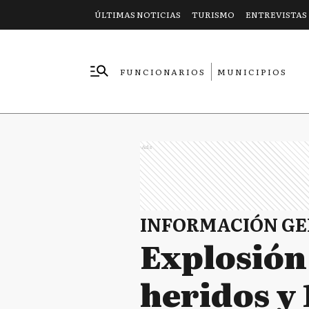
ÚLTIMAS NOTICIAS
TURISMO
ENTREVISTAS
FUNCIONARIOS
MUNICIPIOS
EMPRESAS
Ads
INFORMACIÓN G
Explosión 
heridos y