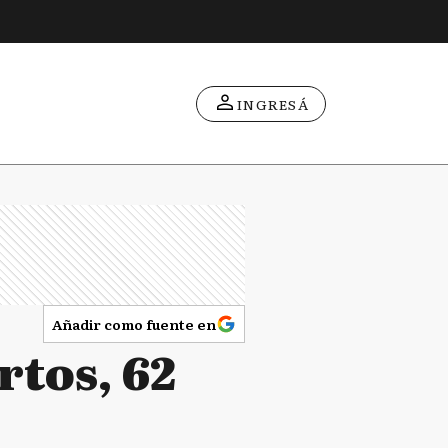
INGRESÁ
Añadir como fuente en
rtos, 62