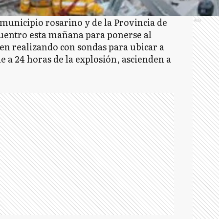
municipio rosarino y de la Provincia de
Ads
uentro esta mañana para ponerse al
uen realizando con sondas para ubicar a
e a 24 horas de la explosión, ascienden a