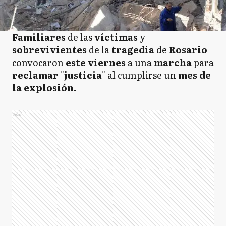
Familiares
de las
víctimas
y
sobrevivientes
de la
tragedia
de
Rosario
convocaron
este viernes
a una
marcha
para
reclamar
"
justicia
" al cumplirse un
mes de
la explosión.
Ads