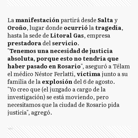
La
manifestación
partirá desde
Salta
y
Oroño
, lugar donde
ocurrió
la
tragedia
,
hasta la sede de
Litoral Gas
, empresa
prestadora
del
servicio
.
"
Tenemos una necesidad de justicia
absoluta, porque esto no tendría que
haber pasado en Rosario
", aseguró a Télam
el médico Néstor Ferlatti,
víctima
junto a su
familia de la
explosión
del 6 de agosto.
"Yo creo que (el juzgado a cargo de la
investigación) se está moviendo, pero
necesitamos que la ciudad de Rosario pida
justicia", agregó.
Ads