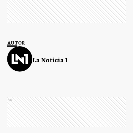
AUTOR
La Noticia 1
Ads