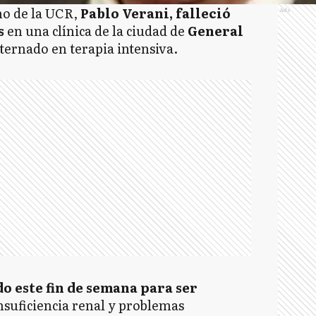
no de la UCR,
Pablo Verani, falleció
Ads
s
en una clínica de la ciudad de
General
ternado en terapia intensiva.
o este fin de semana para ser
nsuficiencia renal y problemas