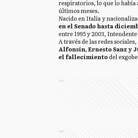
respiratorios, lo que lo había 
últimos meses.
Nacido en Italia y nacionaliz
en el Senado hasta diciem
entre 1995 y 2003, Intendente
A través de las redes sociales,
Alfonsín, Ernesto Sanz y J
el fallecimiento
del exgob
Ads
Ads