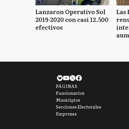
Lanzaron Operativo Sol
Las 
2019-2020 con casi 12.500
renu
efectivos
int
aum
pago
PÁGINAS
Funcionarios
Municipios
Secciones Electorales
Empresas