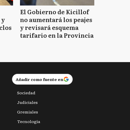
El Gobierno de Kicillof
 y
no aumentará los peajes
clos
y revisará esquema
tarifario en la Provincia
Añadir como fuente en
Sociedad
Judiciales
Gremiales
Tecnología