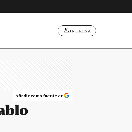
INGRESÁ
Añadir como fuente en
Pablo