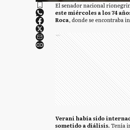
El senador nacional rionegri
este miércoles a los 74 año
Roca
, donde se encontraba in
Ads
Verani había sido internad
sometido a diálisis.
Tenía i