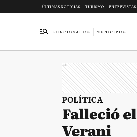
ÚLTIMAS NOTICIAS
TURISMO
ENTREVISTAS
FUNCIONARIOS
MUNICIPIOS
EMPRESAS
Ads
POLÍTICA
Falleció e
Verani