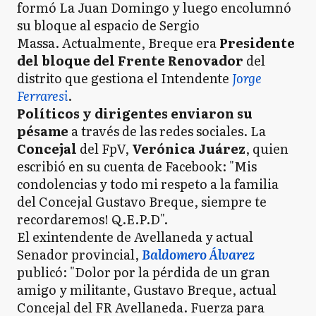
formó La Juan Domingo y luego encolumnó
su bloque al espacio de Sergio
Massa. Actualmente, Breque era
Presidente
del bloque del Frente Renovador
del
distrito que gestiona el Intendente
Jorge
Ferraresi
.
Políticos y dirigentes enviaron su
pésame
a través de las redes sociales. La
Concejal
del FpV,
Verónica Juárez
, quien
escribió en su cuenta de Facebook: "Mis
condolencias y todo mi respeto a la familia
del Concejal Gustavo Breque, siempre te
recordaremos! Q.E.P.D".
El exintendente de Avellaneda y actual
Senador provincial,
Baldomero Álvarez
publicó: "Dolor por la pérdida de un gran
amigo y militante, Gustavo Breque, actual
Concejal del FR Avellaneda. Fuerza para