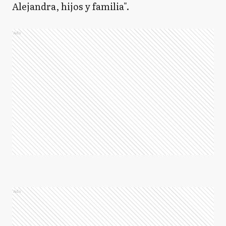
Alejandra, hijos y familia".
Ads
Ads