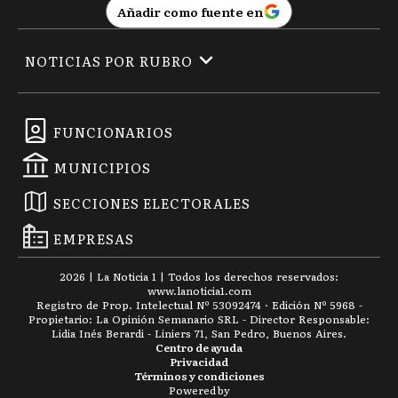
Añadir como fuente en
NOTICIAS POR RUBRO
FUNCIONARIOS
MUNICIPIOS
SECCIONES ELECTORALES
EMPRESAS
2026
|
La Noticia 1
| Todos los derechos reservados:
www.
lanoticia1.com
Registro de Prop. Intelectual Nº 53092474 · Edición Nº
5968
-
Propietario: La Opinión Semanario SRL - Director Responsable:
Lidia Inés Berardi - Liniers 71, San Pedro, Buenos Aires.
Centro de ayuda
Privacidad
Términos y condiciones
Powered by