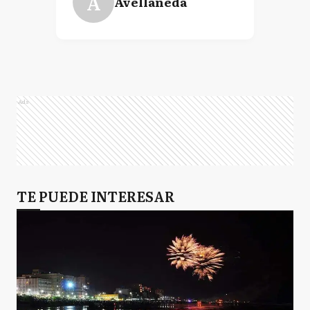
A
Avellaneda
Ads
TE PUEDE INTERESAR