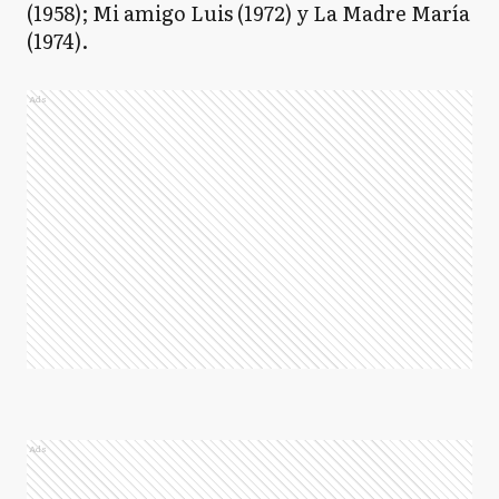
(1958); Mi amigo Luis (1972) y La Madre María
(1974).
Ads
Ads