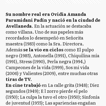
Su nombre real era Ovidia Amanda
Paramidani Padín y nació en la ciudad de
Avellaneda
. En la actuación se destacaba
como villana. Uno de sus papeles más
recordados lo desempeñó en Señorita
maestra (1983) como la Sra. Directora.
Además
se la vio en ciclos
como El pulpo
negro (1985), Antonella (1991), Chiquilina mía
(1991), Stress (1990), Perla negra (1994,)
Campeones de la vida (1999), Sos mi vida
(2006) y Valientes (2009), entre muchas otras
tiras de TV.
En cine trabajó
en La calle grita (1948); Diez
segundos (1949); E l zorro pierde el pelo
(1950); La culpa la tuvo el otro (1950); Sinfonía
de juventud (1955); Las apariencias engañan