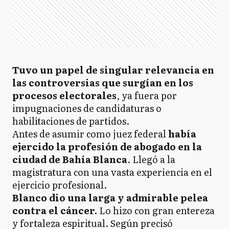
Tuvo un papel de singular relevancia en
las controversias que surgían en los
procesos electorales
, ya fuera por
impugnaciones de candidaturas o
habilitaciones de partidos.
Antes de asumir como juez federal
había
ejercido la profesión de abogado en la
ciudad de Bahía Blanca
. Llegó a la
magistratura con una vasta experiencia en el
ejercicio profesional.
Blanco dio una larga y admirable pelea
contra el cáncer.
Lo hizo con gran entereza
y fortaleza espiritual. Según precisó