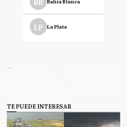
BB
Bahía Blanca
LP
La Plata
Ads
TE PUEDE INTERESAR