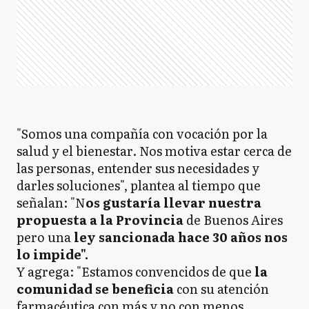
"Somos una compañía con vocación por la
salud y el bienestar. Nos motiva estar cerca de
las personas, entender sus necesidades y
darles soluciones", plantea al tiempo que
señalan: "N
os gustaría llevar nuestra
propuesta a la Provincia
de Buenos Aires
pero una
ley sancionada hace 30 años nos
lo impide".
Y agrega: "Estamos convencidos de que
la
comunidad se beneficia
con su atención
farmacéutica con más y no con menos