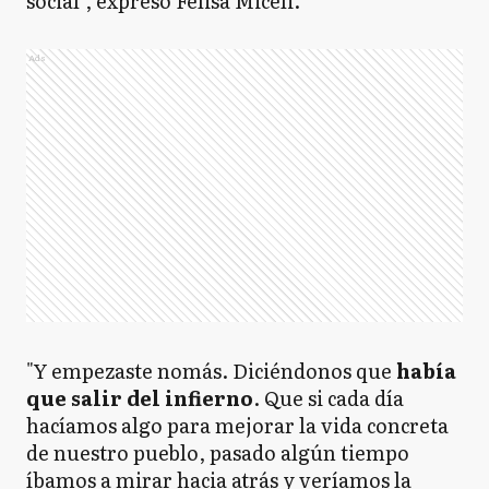
social", expresó Felisa Miceli.
Ads
"Y empezaste nomás. Diciéndonos que
había
que salir del infierno
. Que si cada día
hacíamos algo para mejorar la vida concreta
de nuestro pueblo, pasado algún tiempo
íbamos a mirar hacia atrás y veríamos la