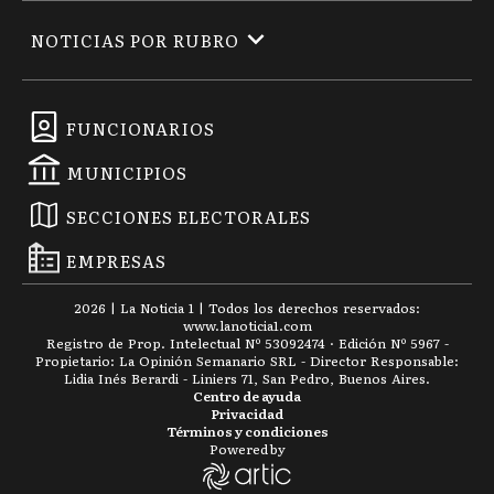
NOTICIAS POR RUBRO
FUNCIONARIOS
MUNICIPIOS
SECCIONES ELECTORALES
EMPRESAS
2026
|
La Noticia 1
| Todos los derechos reservados:
www.
lanoticia1.com
Registro de Prop. Intelectual Nº 53092474 · Edición Nº
5967
-
Propietario: La Opinión Semanario SRL - Director Responsable:
Lidia Inés Berardi - Liniers 71, San Pedro, Buenos Aires.
Centro de ayuda
Privacidad
Términos y condiciones
Powered by