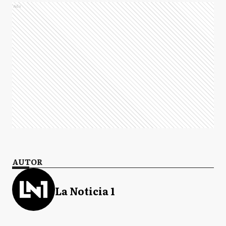
Ads
AUTOR
La Noticia 1