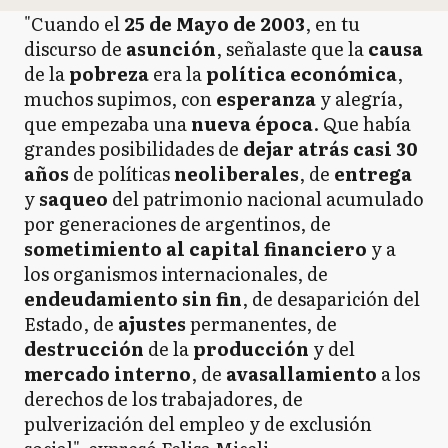
"Cuando el
25 de Mayo de 2003
, en tu
discurso de
asunción
, señalaste que la
causa
de la
pobreza
era la
política económica
,
muchos supimos, con
esperanza
y alegría,
que empezaba una
nueva época
. Que había
grandes posibilidades de
dejar atrás casi 30
años
de políticas
neoliberales
, de
entrega
y
saqueo
del patrimonio nacional acumulado
por generaciones de argentinos, de
sometimiento al capital financiero
y a
los organismos internacionales, de
endeudamiento sin fin
, de desaparición del
Estado, de
ajustes
permanentes, de
destrucción
de la
producción
y del
mercado interno
, de
avasallamiento
a los
derechos de los trabajadores, de
pulverización del empleo y de exclusión