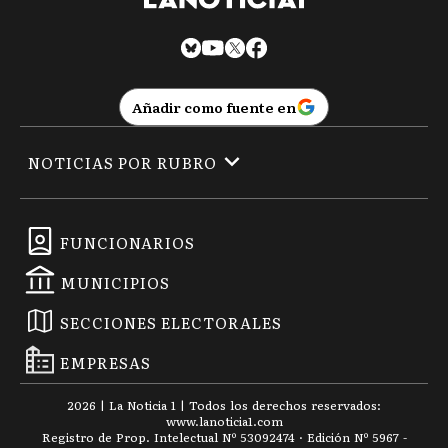
Añadir como fuente en
NOTICIAS POR RUBRO
FUNCIONARIOS
MUNICIPIOS
SECCIONES ELECTORALES
EMPRESAS
2026
|
La Noticia 1
| Todos los derechos reservados:
www.
lanoticia1.com
Registro de Prop. Intelectual Nº 53092474 · Edición Nº
5967
-