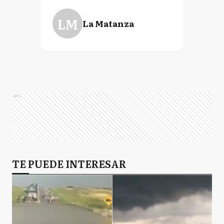
LM
La Matanza
Ads
TE PUEDE INTERESAR