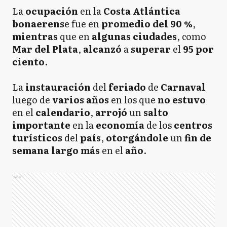
La
ocupación
en la
Costa Atlántica
bonaerens
e fue en
promedio del 90 %
,
mientras
que en
algunas ciudades
, como
Mar del Plata
,
alcanzó
a
superar
el
95 por
ciento
.
La
instauración
del
feriado
de
Carnaval
luego de
varios años
en los que
no estuvo
en el
calendario
,
arrojó
un
salto
importante
en la
economía
de los
centros
turísticos
del
país
,
otorgándole
un
fin de
semana largo
más
en el
año
.
Ads