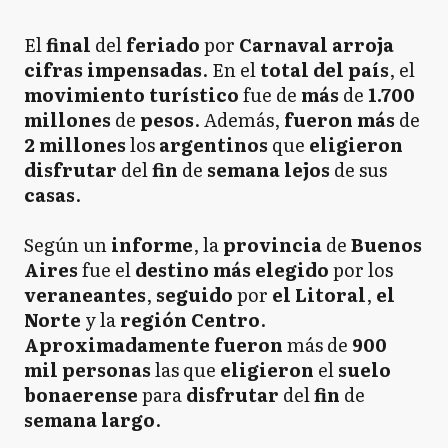
El
final
del
feriado
por
Carnaval
arroja
cifras
impensadas
. En el
total del país
, el
movimiento turístico
fue de
más
de
1.700
millones
de
pesos
. Además,
fueron más
de
2 millones
los
argentinos
que
eligieron
disfrutar
del
fin
de
semana lejos
de sus
casas
.
Según un
informe
, la
provincia
de
Buenos
Aires
fue el
destino más elegido
por los
veraneantes
,
seguido
por
el Litoral
,
el
Norte
y la
región Centro
.
Aproximadamente fueron
más de
900
mil personas
las que
eligieron
el
suelo
bonaerense
para
disfrutar
del
fin
de
semana largo
.