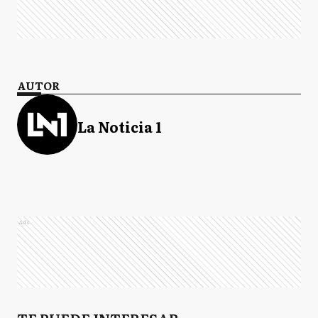
AUTOR
La Noticia 1
Ads