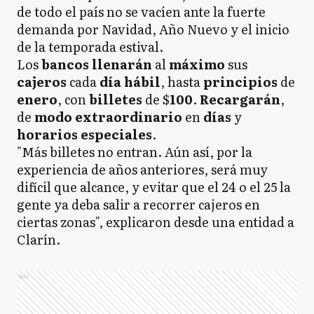
de todo el país no se vacíen ante la fuerte
demanda por Navidad, Año Nuevo y el inicio
de la temporada estival.
Los
bancos llenarán
al
máximo
sus
cajeros
cada
día hábil
, hasta
principios
de
enero
, con
billetes
de $
100
.
Recargarán
,
de
modo extraordinario
en
días
y
horarios especiales
.
"Más billetes no entran. Aún así, por la
experiencia de años anteriores, será muy
difícil que alcance, y evitar que el 24 o el 25 la
gente ya deba salir a recorrer cajeros en
ciertas zonas", explicaron desde una entidad a
Clarín.
Ads