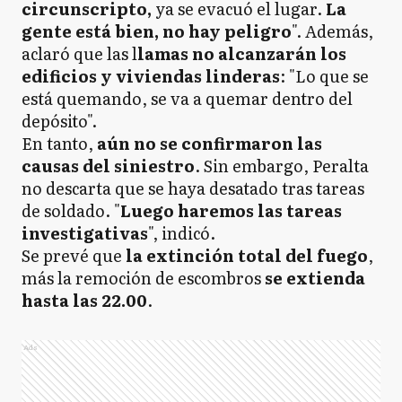
circunscripto,
ya se evacuó el lugar.
La
gente está bien, no hay peligro
". Además,
aclaró que las l
lamas no alcanzarán los
edificios y viviendas linderas
: "Lo que se
está quemando, se va a quemar dentro del
depósito".
En tanto,
aún no se confirmaron las
causas del siniestro
. Sin embargo, Peralta
no descarta que se haya desatado tras tareas
de soldado. "
Luego haremos las tareas
investigativas
", indicó.
Se prevé que
la extinción total del fuego
,
más la remoción de escombros
se extienda
hasta las 22.00
.
Ads