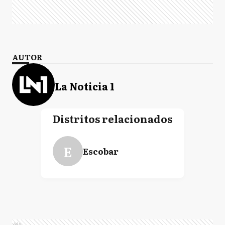
AUTOR
La Noticia 1
Distritos relacionados
E
Escobar
Ads