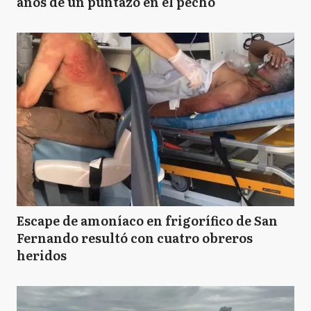
años de un puntazo en el pecho
Escape de amoníaco en frigorífico de San
Fernando resultó con cuatro obreros
heridos