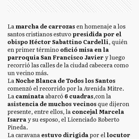
La
marcha de carrozas
en homenaje a los
santos cristianos estuvo
presidida por el
obispo Héctor Sabattino Cardelli
, quién
en primer término
ofició misa en la
parroquia San Francisco Javier
y luego
recorrió las calles de la ciudad cabecera como
un vecino más.
La
Noche Blanca de Todos los Santos
comenzó el recorrido por la Avenida Mitre.
La
caminata
abarcó
6 cuadras
,con la
asistencia de muchos vecinos
que dijeron
presente, entre ellos, la
concejal Marcela
Isarra
y su esposo, el Licenciado Roberto
Pineda.
La caravana
estuvo dirigida
por el
locutor