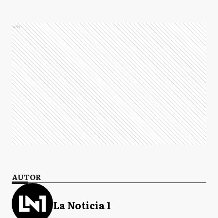
Ads
AUTOR
La Noticia 1