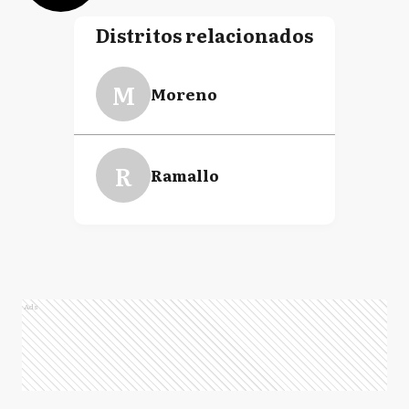
Distritos relacionados
M
Moreno
R
Ramallo
Ads