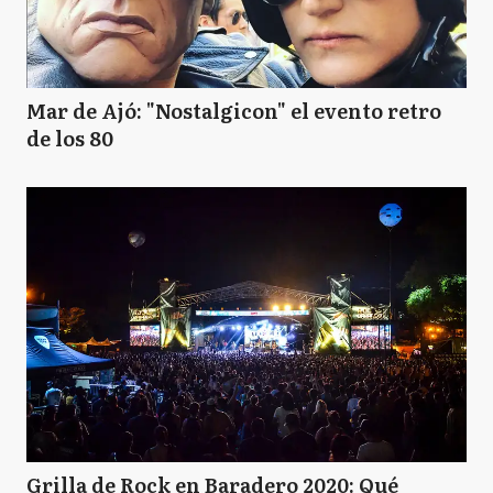
Mar de Ajó: "Nostalgicon" el evento retro
de los 80
Grilla de Rock en Baradero 2020: Qué