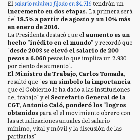
El
salario mínimo fijado en $4.716
tendrán un
incremento en dos etapas
. La primera será
del
18.5% a partir de agosto y un 10% más
en enero de 2016.
La Presidenta destacó que e
l aumento es un
hecho "inédito en el mundo"
y recordó que
"
desde 2003 se elevó el salario de 200
pesos a 6.060
pesos lo que implica un 2.930
por ciento de aumento".
El Ministro de Trabajo, Carlos Tomada
,
resaltó que "
es un símbolo la importancia
que el Gobierno le ha dado a las instituciones
del trabajo" y el
Secretario General de la
CGT, Antonio Caló, ponderó los "logros
obtenidos
para el el movimiento obrero con
las actualizaciones anuales del salario
mínimo, vital y móvil y la discusión de las
paritarias"