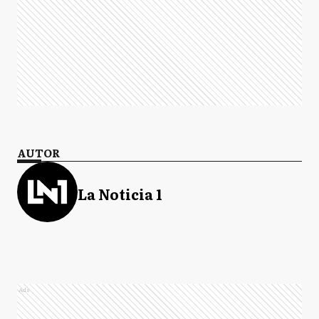
AUTOR
La Noticia 1
Ads