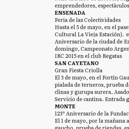
emprendedores, espectáculos 
ENSENADA
Feria de las Colectividades
Hasta el 5 de mayo, en el pase
Cultural La Vieja Estación). e
Aniversario de la ciudad de E
domingo, Campeonato Argent
IRC 2015 en el club Regatas
SAN CAYETANO
Gran Fiesta Criolla
El 3 de mayo, en el Fortín G
pialada de terneros, prueba de
clinas y gurupa surera. Asado
Servicio de cantina. Entrada g
MONTE
123º Aniversario de la Funda
El 1 de mayo, por la mañana ac
gaucho, prueba de riendas, esp