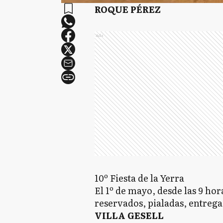
ROQUE PÉREZ
Ads
10º Fiesta de la Yerra
El 1º de mayo, desde las 9 hor
reservados, pialadas, entrega
VILLA GESELL