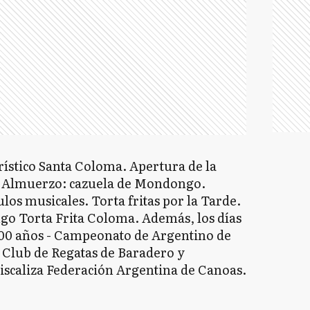
urístico Santa Coloma. Apertura de la
s. Almuerzo: cazuela de Mondongo.
los musicales. Torta fritas por la Tarde.
o Torta Frita Coloma. Además, los días
 400 años - Campeonato de Argentino de
Club de Regatas de Baradero y
iscaliza Federación Argentina de Canoas.