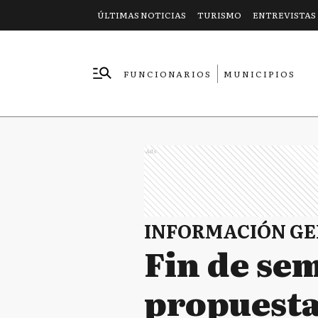
ÚLTIMAS NOTICIAS
TURISMO
ENTREVISTAS
FUNCIONARIOS
MUNICIPIOS
EMPRESAS
Ads
INFORMACIÓN G
Fin de sem
propuesta