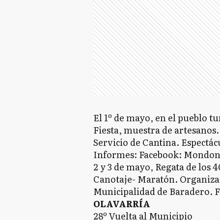
El 1º de mayo, en el pueblo t
Fiesta, muestra de artesano
Servicio de Cantina. Espectácu
Informes: Facebook: Mondong
2 y 3 de mayo, Regata de los
Canotaje- Maratón. Organiza 
Municipalidad de Baradero. F
OLAVARRÍA
28º Vuelta al Municipio