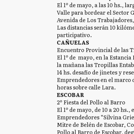
El 1º de mayo, a las 10 hs., 
Valle para bordear el Sector G
Avenida de Los Trabajadores,
Las distancias serán 10 kilóme
participativo.
CAÑUELAS
Encuentro Provincial de las T
El 1º de mayo, en la Estancia
la mañana las Tropillas Entab
14 hs. desafío de jinetes y r
Emprendedores en el marco de 
horas sobre calle Lara.
ESCOBAR
2º Fiesta del Pollo al Barro
El 1º de mayo, de 10 a 20 hs.,
Emprendedores “Silvina Grier
Mitre de Belén de Escobar, Co
Pollo al Barro de Escobar, deg