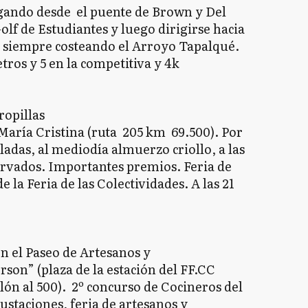
largando desde el puente de Brown y Del
olf de Estudiantes y luego dirigirse hacia
 siempre costeando el Arroyo Tapalqué.
tros y 5 en la competitiva y 4k
ropillas
 María Cristina (ruta 205 km 69.500). Por
ladas, al mediodía almuerzo criollo, a las
eservados. Importantes premios. Feria de
la Feria de las Colectividades. A las 21
 en el Paseo de Artesanos y
son” (plaza de la estación del FF.CC
lón al 500). 2º concurso de Cocineros del
ustaciones, feria de artesanos y