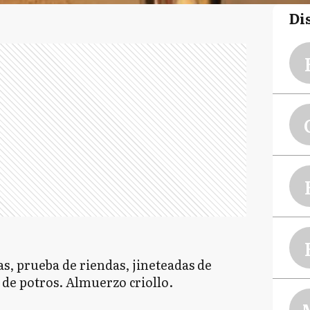
Di
as, prueba de riendas, jineteadas de
 de potros. Almuerzo criollo.