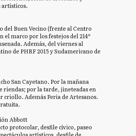
artísticos.
o del Buen Vecino (frente al Centro
n el marco por los festejos del 214º
nsenada. Además, del viernes al
ino de PHRF 2015 y Sudamericano de
aucho San Cayetano. Por la mañana
 riendas; por la tarde, jineteadas en
r criollo. Además Feria de Artesanos.
ratuita.
ción Abbott
to protocolar, desfile cívico, paseo
ectáculos artísticos, desfile de