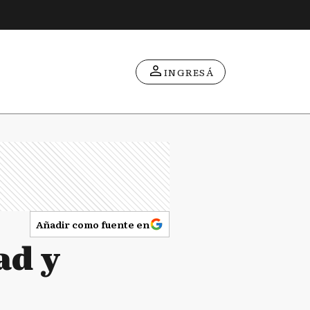
INGRESÁ
Añadir como fuente en
ad y