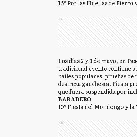
16º Por las Huellas de Fierro 
Ads
Los días 2 y 3 de mayo, en Pas
tradicional evento contiene a
bailes populares, pruebas de 
destreza gauchesca. Fiesta pro
que fuera suspendida por inc
BARADERO
10º Fiesta del Mondongo y la 
Ads