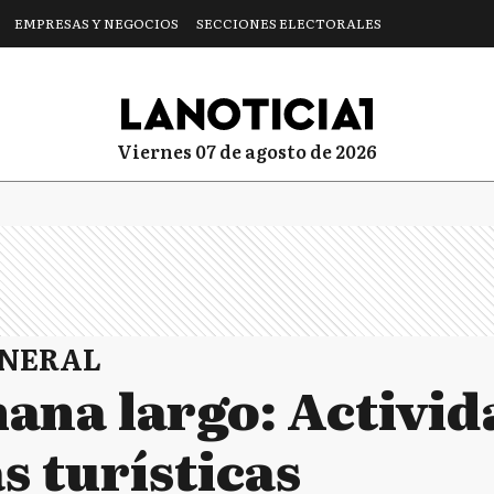
EMPRESAS Y NEGOCIOS
SECCIONES ELECTORALES
viernes 07 de agosto de 2026
ENERAL
ana largo: Activid
s turísticas