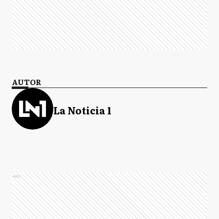
AUTOR
La Noticia 1
Ads