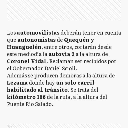
Los
automovilistas
deberán tener en cuenta
que
autonomistas
de
Quequén y
Huanguelén,
entre otros, cortarán desde
este mediodía la
autovía 2
a la altura de
Coronel Vidal
. Reclaman ser recibidos por
el Gobernador Daniel Scioli.
Además se producen demoras a la altura de
Lezama
donde hay
un solo carril
habilitado al tránsito
. Se trata del
kilómetro 166
de la ruta, a la altura del
Puente Río Salado.
Ads