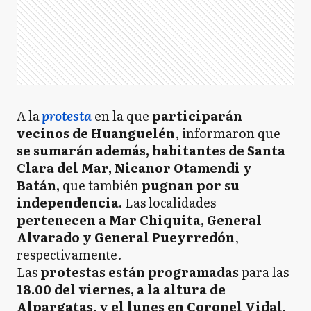
A la
protesta
en la que
participarán
vecinos de Huanguelén
, informaron que
se sumarán además, habitantes de Santa
Clara del Mar, Nicanor Otamendi y
Batán,
que también
pugnan por su
independencia.
Las localidades
pertenecen a Mar Chiquita, General
Alvarado y General Pueyrredón
,
respectivamente.
Las
protestas están programadas
para las
18.00 del viernes, a la altura de
Alpargatas, y el lunes en Coronel Vidal,