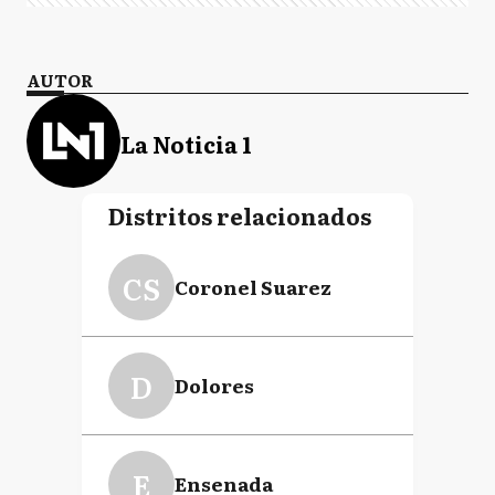
AUTOR
La Noticia 1
Distritos relacionados
CS
Coronel Suarez
D
Dolores
E
Ensenada